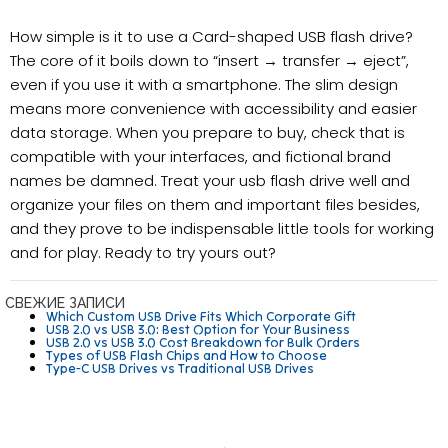
How simple is it to use a Card-shaped USB flash drive?
The core of it boils down to “insert → transfer → eject”,
even if you use it with a smartphone. The slim design
means more convenience with accessibility and easier
data storage. When you prepare to buy, check that is
compatible with your interfaces, and fictional brand
names be damned. Treat your usb flash drive well and
organize your files on them and important files besides,
and they prove to be indispensable little tools for working
and for play. Ready to try yours out?
СВЕЖИЕ ЗАПИСИ
Which Custom USB Drive Fits Which Corporate Gift
USB 2.0 vs USB 3.0: Best Option for Your Business
USB 2.0 vs USB 3.0 Cost Breakdown for Bulk Orders
Types of USB Flash Chips and How to Choose
Type-C USB Drives vs Traditional USB Drives