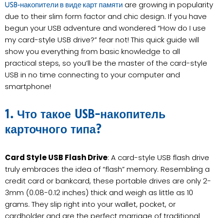
are growing in popularity
USB-накопители в виде карт памяти
due to their slim form factor and chic design. If you have
begun your USB adventure and wondered “How do I use
my card-style USB drive?” fear not! This quick guide will
show you everything from basic knowledge to all
practical steps, so you’ll be the master of the card-style
USB in no time connecting to your computer and
smartphone!
1. Что такое USB-накопитель
карточного типа?
Card Style USB Flash Drive
: A card-style USB flash drive
truly embraces the idea of “flash” memory. Resembling a
credit card or bankcard, these portable drives are only 2-
3mm (0.08-0.12 inches) thick and weigh as little as 10
grams. They slip right into your wallet, pocket, or
cardholder and are the perfect marriage of traditional