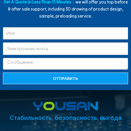
Get A Quote In Less Than 15 Minutes：
we will offer you top before
& after sale support, including 3D drawing of product design,
sample, preloading service.
ОТПРАВИТЬ
Стабильность, безопасность, выгода