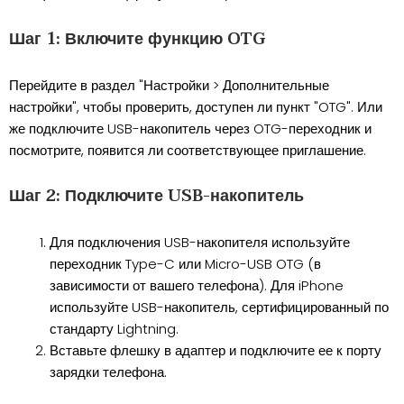
Шаг 1: Включите функцию OTG
Перейдите в раздел "Настройки > Дополнительные
настройки", чтобы проверить, доступен ли пункт "OTG". Или
же подключите USB-накопитель через OTG-переходник и
посмотрите, появится ли соответствующее приглашение.
Шаг 2: Подключите USB-накопитель
Для подключения USB-накопителя используйте
переходник Type-C или Micro-USB OTG (в
зависимости от вашего телефона). Для iPhone
используйте USB-накопитель, сертифицированный по
стандарту Lightning.
Вставьте флешку в адаптер и подключите ее к порту
зарядки телефона.