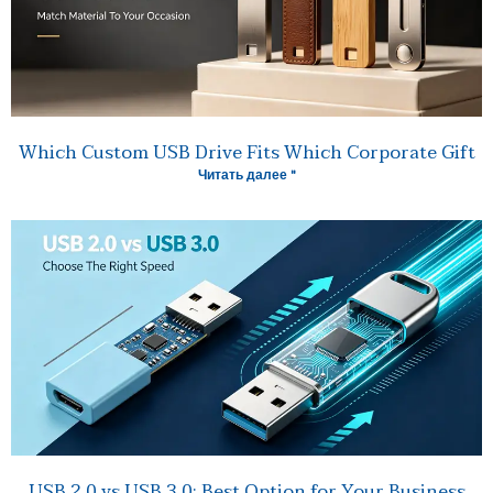
Which Custom USB Drive Fits Which Corporate Gift
Читать далее "
USB 2.0 vs USB 3.0: Best Option for Your Business