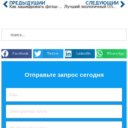
ПРЕДЫДУЩИЙ
СЛЕДУЮЩИЙ
Как зашифровать флэш-накопитель с интерфейсом usb？
Лучший экологичный USB-накопитель для кредитных карт
Facebook
Twitter
LinkedIn
WhatsApp
Отправьте запрос сегодня