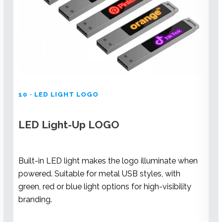
10 · LED LIGHT LOGO
LED Light-Up LOGO
Built-in LED light makes the logo illuminate when
powered. Suitable for metal USB styles, with
green, red or blue light options for high-visibility
branding.