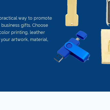
 practical way to promote
 business gifts. Choose
color printing, leather
your artwork, material,