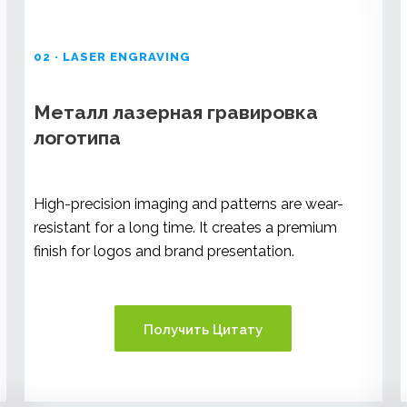
02 · LASER ENGRAVING
Металл лазерная гравировка
логотипа
High-precision imaging and patterns are wear-
resistant for a long time. It creates a premium
finish for logos and brand presentation.
Получить Цитату