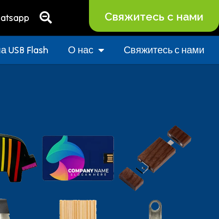
Свяжитесь с нами
atsapp
 USB Flash
О нас
Свяжитесь с нами