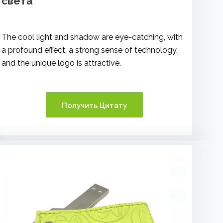
света
The cool light and shadow are eye-catching, with
a profound effect, a strong sense of technology,
and the unique logo is attractive.
Получить Цитату