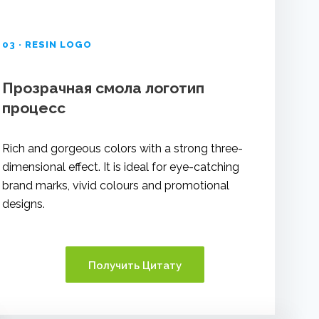
03 · RESIN LOGO
Прозрачная смола логотип
процесс
Rich and gorgeous colors with a strong three-
dimensional effect. It is ideal for eye-catching
brand marks, vivid colours and promotional
designs.
Получить Цитату