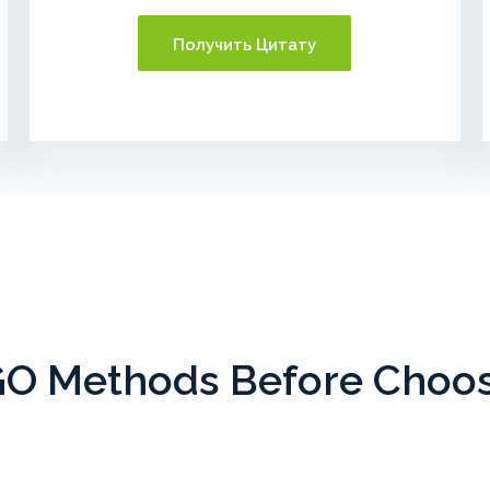
Получить Цитату
 Methods Before Choosi