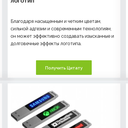
логотип
Благодаря насыщенным и четким цветам,
сильной адгезии и современным технологиям,
он может эффективно создавать изысканные и
долговечные эффекты логотипа.
Получить Цитату