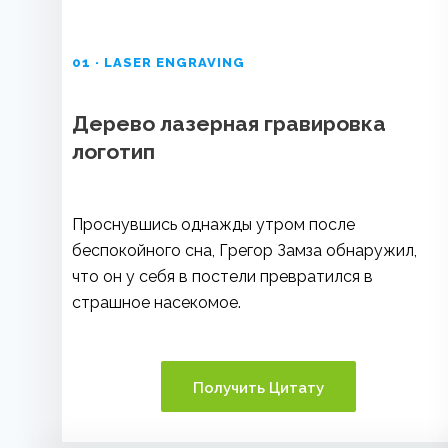
01 · LASER ENGRAVING
Дерево лазерная гравировка
логотип
Проснувшись однажды утром после
беспокойного сна, Грегор Замза обнаружил,
что он у себя в постели превратился в
страшное насекомое.
Получить Цитату