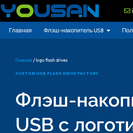
Главная
Флэш-накопитель USB
Пол
Главная
/ logo flash drives
CUSTOM USB FLASH DRIVE FACTORY
Флэш-накоп
USB с логот