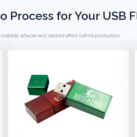
o Process for Your USB F
aterial, artwork and desired effect before production.