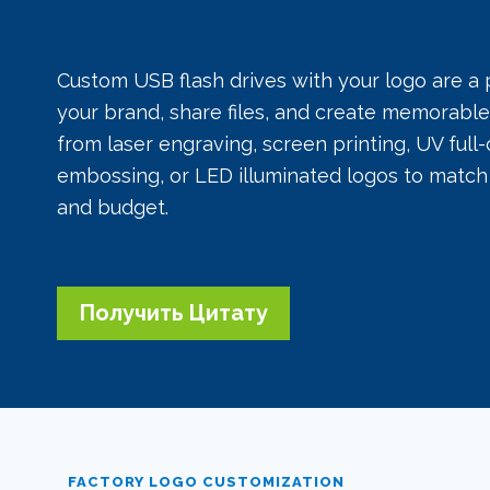
Custom USB flash drives with your logo are a
your brand, share files, and create memorable
from laser engraving, screen printing, UV full-
embossing, or LED illuminated logos to match 
and budget.
Получить Цитату
FACTORY LOGO CUSTOMIZATION