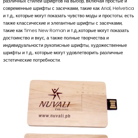
различных стилей шрифтов на выбор, включая простые и
современные шрифты с засечками, такие как Arial, Helvetica
и т.д., которые могут показать чувство моды и простоты; есть
также классические и элегантные шрифты с засечками,
такие как Times New Roman и т.д.,которые могут показать
достоинство и вкус, а также полные творчества и
индивидуальности рукописные шрифты, художественные
шрифты и т.д., которые могут удовлетворить различные
эстетические потребности.