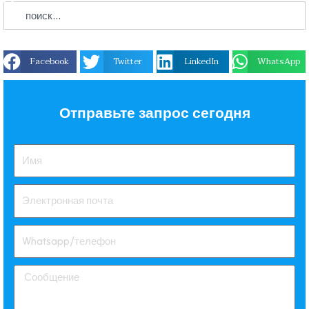
Facebook
Twitter
LinkedIn
WhatsApp
Отправьте запрос сегодня