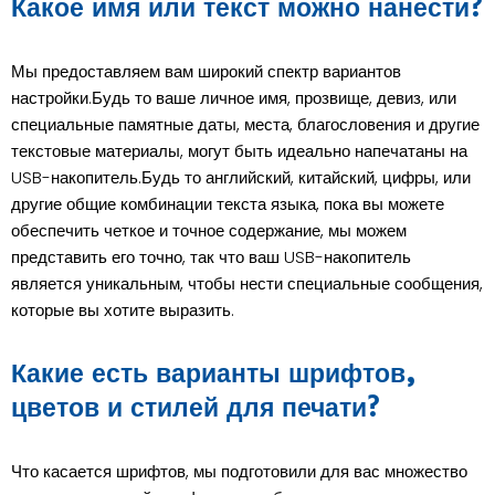
Какое имя или текст можно нанести?
Мы предоставляем вам широкий спектр вариантов
настройки.Будь то ваше личное имя, прозвище, девиз, или
специальные памятные даты, места, благословения и другие
текстовые материалы, могут быть идеально напечатаны на
USB-накопитель.Будь то английский, китайский, цифры, или
другие общие комбинации текста языка, пока вы можете
обеспечить четкое и точное содержание, мы можем
представить его точно, так что ваш USB-накопитель
является уникальным, чтобы нести специальные сообщения,
которые вы хотите выразить.
Какие есть варианты шрифтов,
цветов и стилей для печати?
Что касается шрифтов, мы подготовили для вас множество