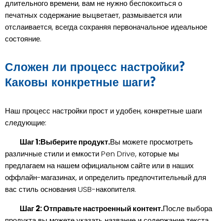
длительного времени, вам не нужно беспокоиться о
печатных содержание выцветает, размывается или
отслаивается, всегда сохраняя первоначальное идеальное
состояние.
Сложен ли процесс настройки?
Каковы конкретные шаги?
Наш процесс настройки прост и удобен, конкретные шаги
следующие:
Шаг 1:Выберите продукт.
Вы можете просмотреть
различные стили и емкости Pen Drive, которые мы
предлагаем на нашем официальном сайте или в наших
оффлайн-магазинах, и определить предпочтительный для
вас стиль основания USB-накопителя.
Шаг 2: Отправьте настроенный контент.
После выбора
продукта вы можете указать название и содержание текста,