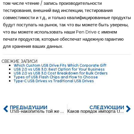
том числе чтение / запись производительности
тестирования, внешний вид инспекции, тестирования
совместимости и т.д., и только квалифицированные продукты
будут поступать на рынок, так что вы можете быть уверены,
что вы можете использовать наши Pen Drive с именем
печати продуктов, которые обеспечат надежную гарантию
для хранения ваших данных.
СВЕЖИЕ ЗАПИСИ
Which Custom USB Drive Fits Which Corporate Gift
USB 2.0 vs USB 3.0: Best Option for Your Business
USB 2.0 vs USB 3.0 Cost Breakdown for Bulk Orders
Types of USB Flash Chips and How to Choose
Type-C USB Drives vs Traditional USB Drives
ПРЕДЫДУЩИЙ
СЛЕДУЮЩИЙ
USB-накопитель той же формы, что и логотип компании
Каков порядок импорта USB-накопителей из Китая в Малайзию?