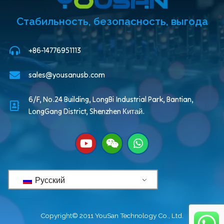
Стабильность, безопасность, выгода
+86-14776951113
sales@yousanusb.com
6/F, No.24 Building, LongBi Industrial Park, Bantian,
LongGang District, Shenzhen Китай.
Русский
Copyright© 2011 YouSan Technology Co., Ltd.