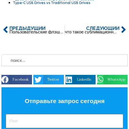
Type-C USB Drives vs Traditional USB Drives
ПРЕДЫДУЩИЙ
СЛЕДУЮЩИЙ
Пользовательские флэш-накопители с логотипом компании
что такое сублимационные флешки？
Facebook
Twitter
LinkedIn
WhatsApp
Отправьте запрос сегодня