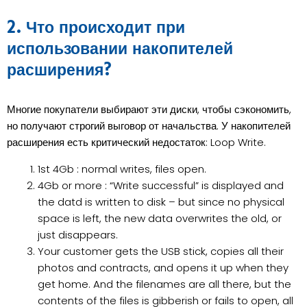
2. Что происходит при
использовании накопителей
расширения?
Многие покупатели выбирают эти диски, чтобы сэкономить,
но получают строгий выговор от начальства. У накопителей
расширения есть критический недостаток: Loop Write.
1st 4Gb : normal writes, files open.
4Gb or more : “Write successful” is displayed and
the datd is written to disk – but since no physical
space is left, the new data overwrites the old, or
just disappears.
Your customer gets the USB stick, copies all their
photos and contracts, and opens it up when they
get home. And the filenames are all there, but the
contents of the files is gibberish or fails to open, all