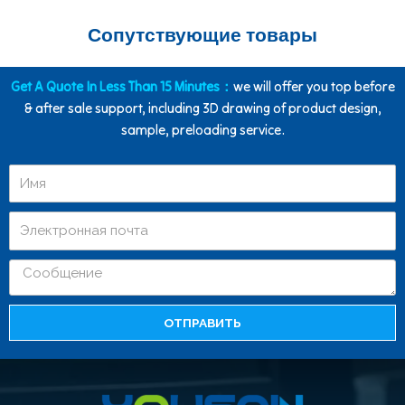
Сопутствующие товары
Get A Quote In Less Than 15 Minutes：
we will offer you top before
& after sale support, including 3D drawing of product design,
sample, preloading service.
ОТПРАВИТЬ