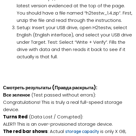
latest version evidenced at the top of the page.
You should have a file named “h2testw_1.4.zip”. First,
unzip the file and read through the instructions.
Setup: Insert your USB drive, open H2testw, select
English (English interface), and select your USB drive
under Target. Test: Select “Write + Verify”. Fills the
drive with data and then reads it back to see if it
actually is that full.
Смотреть результаты (Правда раскрыта):
Все зеленое
(Test passed without errors):
Congratulations! This is truly a real full-speed storage
device.
Turns Red
(Data Lost / Corrupted):
ALERT! This is an over-provisioned storage device.
The red bar shows
: Actual
is only X GB,
storage capacity