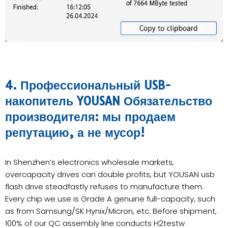
4. Профессиональный USB-
накопитель YOUSAN Обязательство
производителя: мы продаем
репутацию, а не мусор!
In Shenzhen’s electronics wholesale markets,
overcapacity drives can double profits, but YOUSAN usb
flash drive steadfastly refuses to manufacture them.
Every chip we use is Grade A genuine full-capacity, such
as from Samsung/SK Hynix/Micron, etc. Before shipment,
100% of our QC assembly line conducts H2testw