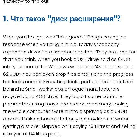
‘H2testw’ to find out.
1. Что такое "диск расширения"?
What you thought was “fake goods”: Rough casing, no
response when you plug it in. No, today’s “capacity-
expanded drives” are smarter than that. They are smarter
than you think. When you hook a USB drive sold as 64GB
into your computer Windows will report: “Available space:
62.5GB”. You can even drop files onto it and the progress
bar looks normal! Everything looks perfect. The black tech
behind it: Small workshops or rogue manufacturers
recycle found 4GB chips. They adjust some controller
parameters using mass-production machinery, fooling
the whole computer system into displaying as a 64GB
device. It’s like a bucket that only holds 4 litres of water
getting a sticker slapped on it saying “64 litres” and selling
it to you at 64 litres price.