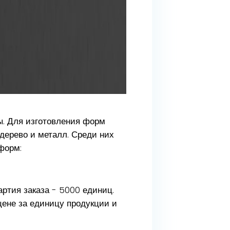
ы. Для изготовления форм
 дерево и металл. Среди них
форм:
ртия заказа - 5000 единиц.
цене за единицу продукции и