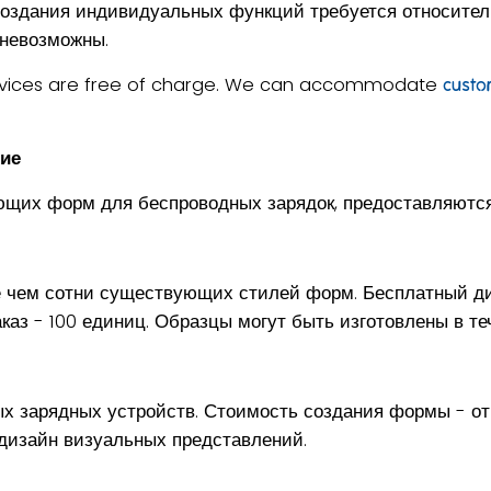
создания индивидуальных функций требуется относител
 невозможны.
rvices are free of charge. We can accommodate
custo
ние
ющих форм для беспроводных зарядок, предоставляютс
е чем сотни существующих стилей форм. Бесплатный д
аз - 100 единиц. Образцы могут быть изготовлены в те
х зарядных устройств. Стоимость создания формы - о
 дизайн визуальных представлений.