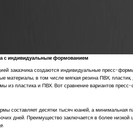
ка с индивидуальным формованием
цией заказчика создаются индивидуальные пресс-форм
е материалы, в том числе мягкая резина ПВХ, пластик,
ы из пластика и ПВХ. Вот сравнение вариантов пресс-
мы составляет десятки тысяч юаней, а минимальная па
бочих дней. Преимущество заключается в более низкой 
е.