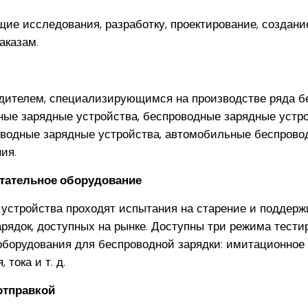
ие исследования, разработку, проектирование, создани
аказам.
ителем, специализирующимся на производстве ряда б
дные зарядные устройства, беспроводные зарядные уст
оводные зарядные устройства, автомобильные беспрово
ия.
тательное оборудование
устройства проходят испытания на старение и поддер
рядок, доступных на рынке. Доступны три режима тести
оборудования для беспроводной зарядки: имитационное 
 тока и т. д.
отправкой