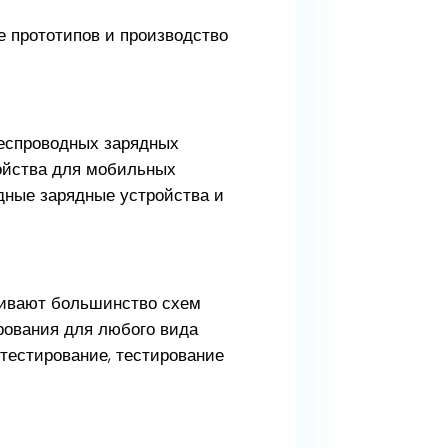
е прототипов и производство
еспроводных зарядных
ройства для мобильных
дные зарядные устройства и
живают большинство схем
рования для любого вида
тестирование, тестирование