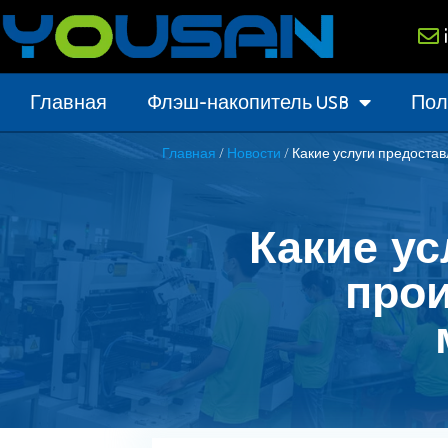
Главная
Флэш-накопитель USB
Пол
/
/ Какие услуги предоста
Главная
Новости
Какие ус
про