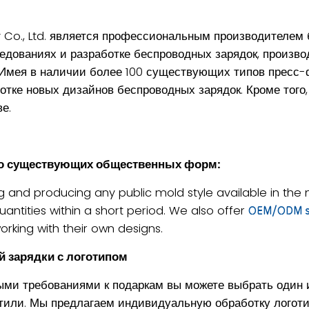
Co., Ltd. является профессиональным производителем 
ованиях и разработке беспроводных зарядок, производ
 Имея в наличии более 100 существующих типов пресс
ботке новых дизайнов беспроводных зарядок. Кроме тог
е.
во существующих общественных форм:
and producing any public mold style available in the ma
uantities within a short period. We also offer
OEM/ODM s
orking with their own designs.
 зарядки с логотипом
ыми требованиями к подаркам вы можете выбрать один 
ли. Мы предлагаем индивидуальную обработку логотипов,