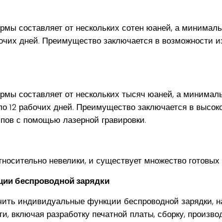
мы составляет от нескольких сотен юаней, а минимальн
бочих дней. Преимущество заключается в возможности 
мы составляет от нескольких тысяч юаней, а минималь
ло 12 рабочих дней. Преимущество заключается в высок
пов с помощью лазерной гравировки.
носительно невелики, и существует множество готовых 
ии беспроводной зарядки
чить индивидуальные функции беспроводной зарядки, н
, включая разработку печатной платы, сборку, производ