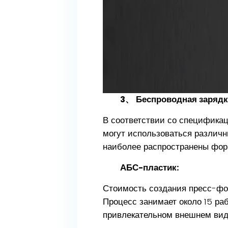
3、 Беспроводная заряд
В соответствии со специфика
могут использоваться различны
наиболее распространены форм
АБС-пластик:
Стоимость создания пресс-фор
Процесс занимает около 15 ра
привлекательном внешнем вид