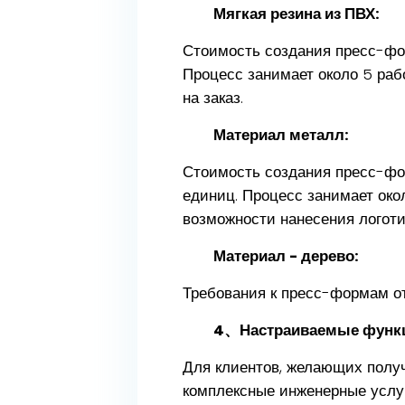
Мягкая резина из ПВХ:
Стоимость создания пресс-фор
Процесс занимает около 5 ра
на заказ.
Материал металл:
Стоимость создания пресс-фор
единиц. Процесс занимает око
возможности нанесения логоти
Материал - дерево:
Требования к пресс-формам от
4、Настраиваемые функц
Для клиентов, желающих полу
комплексные инженерные услуги