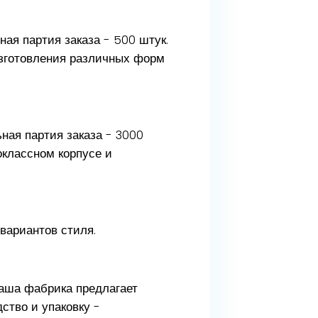
ая партия заказа - 500 штук.
изготовления различных форм
ная партия заказа - 3000
оклассном корпусе и
вариантов стиля.
аша фабрика предлагает
ство и упаковку -