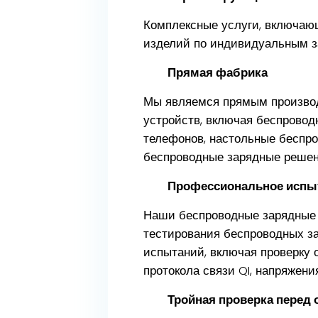
Комплексные услуги, включающ
изделий по индивидуальным з
Прямая фабрика
Мы являемся прямым производ
устройств, включая беспрово
телефонов, настольные беспр
беспроводные зарядные решен
Профессиональное испы
Наши беспроводные зарядные 
тестирования беспроводных за
испытаний, включая проверку 
протокола связи QI, напряжения,
Тройная проверка перед 