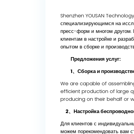
Shenzhen YOUSAN Technology 
специализирующимся на исслед
пресс-форм и многом другом.
клиентам в настройке и разра
опытом в сборке и производств
Предложения услуг:
1、Сборка и производст
We are capable of assembling 
efficient production of large q
producing on their behalf or w
2、Настройка беспроводной
Для клиентов с индивидуальн
можем порекомендовать вам сти