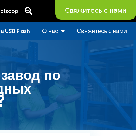
Свяжитесь с нами
atsapp
 USB Flash
О нас
Свяжитесь с нами
 завод по
дных
?