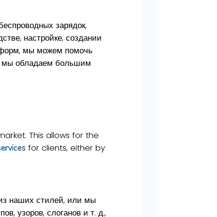
беспроводных зарядок,
стве, настройке, создании
-форм, мы можем помочь
о, мы обладаем большим
rket. This allows for the
s for clients, either by
ervice
из наших стилей, или мы
 узоров, слоганов и т. д.,