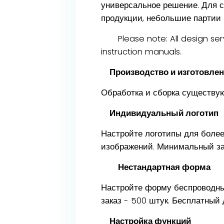
универсальное решение. Для 
продукции, небольшие партии
Please note: All design se
instruction manuals.
Производство и изготовле
Обработка и сборка существу
Индивидуальный логотип
Настройте логотипы для боле
изображений. Минимальный зак
Нестандартная форма
Настройте форму беспроводны
заказ - 500 штук. Бесплатный
Настройка функций