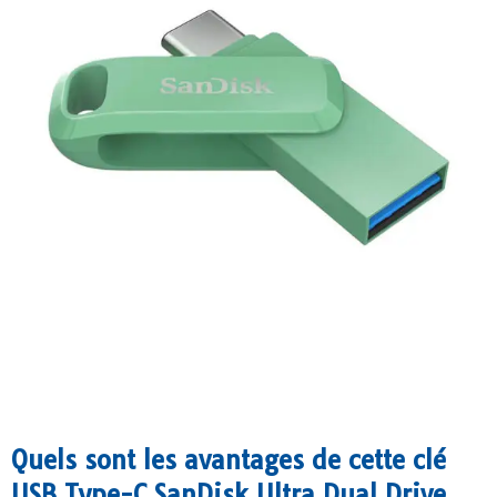
Quels sont les avantages de cette clé
USB Type-C SanDisk Ultra Dual Drive