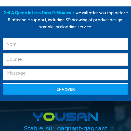
Get A Quote In Less Than 15 Minutes：
we will offer you top before
& after sale support, including 3D drawing of product design,
sample, preloading service.
ENVOYER
Stable, sûr, gagnant-gagnant