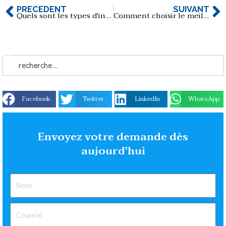
PRÉCÉDENT
SUIVANT
Quels sont les types d'interfaces des clés USB ?
Comment choisir le meilleur fabricant de clés USB en bois chinois？
Facebook
Twitter
LinkedIn
WhatsApp
Envoyez votre demande dès
aujourd'hui