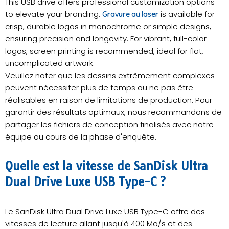
This USB drive offers professional customization options
to elevate your branding. ​
is available for
Gravure au laser
crisp, durable logos in monochrome or simple designs,
ensuring precision and longevity. For vibrant, full-color
logos, ​screen printing is recommended, ideal for flat,
uncomplicated artwork.
Veuillez noter que les dessins extrêmement complexes
peuvent nécessiter plus de temps ou ne pas être
réalisables en raison de limitations de production. Pour
garantir des résultats optimaux, nous recommandons de
partager les fichiers de conception finalisés avec notre
équipe au cours de la phase d'enquête.
Quelle est la vitesse de SanDisk Ultra
Dual Drive Luxe USB Type-C ?
Le SanDisk Ultra Dual Drive Luxe USB Type-C offre des
vitesses de lecture allant jusqu'à 400 Mo/s et des