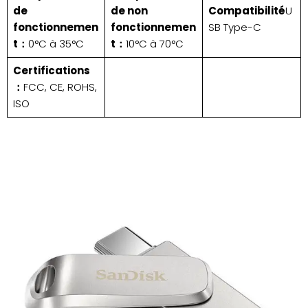
de
de non
Compatibilité
U
fonctionnemen
fonctionnemen
SB Type-C
t：
0°C à 35°C
t：
10°C à 70°C
Certifications
：
FCC, CE, ROHS,
ISO