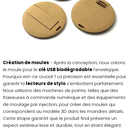
Création de moules
- Après la conception, nous créons
le moule pour le
clé USB biodégradable
l'enveloppe.
Pourquoi est-ce crucial ? La précision est essentielle pour
garantir la
lecteurs de stylo
s'emboîtent parfaitement.
Nous utilisons des machines de pointe, telles que des
fraiseuses à commande numérique et des équipements
de moulage par injection, pour créer des moules qui
correspondent au modèle 3D dans les moindres détails.
Cette étape garantit que le produit final présente un
aspect extérieur lisse et durable, tout en étant élégant.