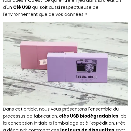
fabriqués ? Qu'est-ce qui entre en jeu dans la création
d'un
Clé USB
qui soit aussi respectueuse de
l'environnement que de vos données ?
Dans cet article, nous vous présentons l'ensemble du
processus de fabrication.
clés USB biodégradables
-de
la conception initiale à l'emballage et à l'expédition. Prêt
à découvrir comment ces
lecteurs de disquettes
sont