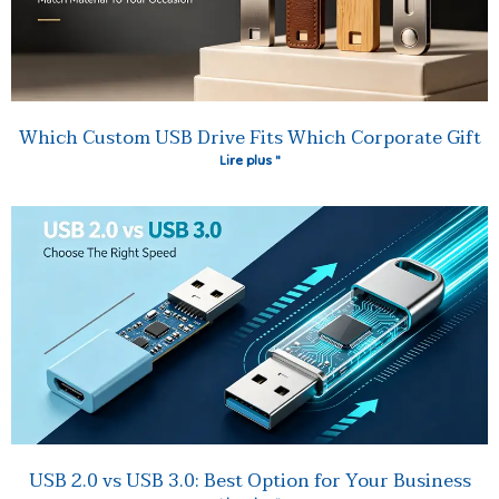
Which Custom USB Drive Fits Which Corporate Gift
Lire plus "
USB 2.0 vs USB 3.0: Best Option for Your Business