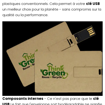
plastiques conventionnels. Cela permet à votre
clé USB
un meilleur choix pour la planète - sans compromis sur la
qualité ou la performance.
Composants internes
- Ce n'est pas parce que le
clé
USB
Le fait que l'enveloppe soit biodégradable ne signifie