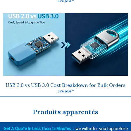
Lire plus "
USB 2.0 vs USB 3.0 Cost Breakdown for Bulk Orders
Lire plus "
Produits apparentés
Get A Quote In Less Than 15 Minutes：
we will offer you top before