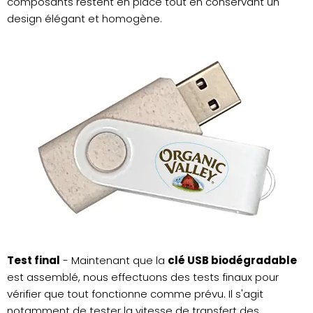
composants restent en place tout en conservant un
design élégant et homogène.
Test final
- Maintenant que la
clé USB biodégradable
est assemblé, nous effectuons des tests finaux pour
vérifier que tout fonctionne comme prévu. Il s'agit
notamment de tester la vitesse de transfert des