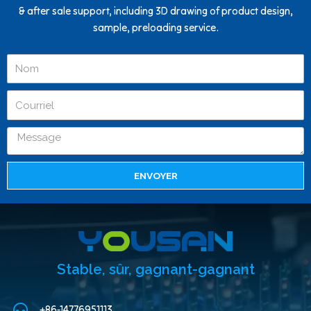
& after sale support, including 3D drawing of product design,
sample, preloading service.
ENVOYER
Stable, sûr, gagnant-gagnant
+86-14776951113