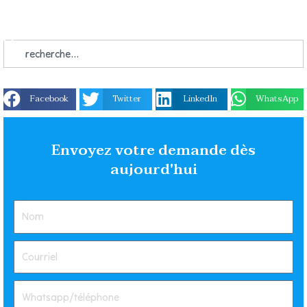
Facebook
Twitter
LinkedIn
WhatsApp
Envoyez votre demande dès
aujourd'hui