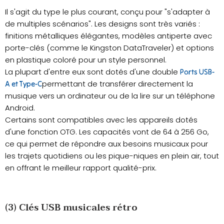
Il s'agit du type le plus courant, conçu pour "s'adapter à
de multiples scénarios". Les designs sont très variés :
finitions métalliques élégantes, modèles antiperte avec
porte-clés (comme le Kingston DataTraveler) et options
en plastique coloré pour un style personnel.
La plupart d'entre eux sont dotés d'une double
Ports USB-
permettant de transférer directement la
A et Type-C
musique vers un ordinateur ou de la lire sur un téléphone
Android.
Certains sont compatibles avec les appareils dotés
d'une fonction OTG. Les capacités vont de 64 à 256 Go,
ce qui permet de répondre aux besoins musicaux pour
les trajets quotidiens ou les pique-niques en plein air, tout
en offrant le meilleur rapport qualité-prix.
(3) Clés USB musicales rétro