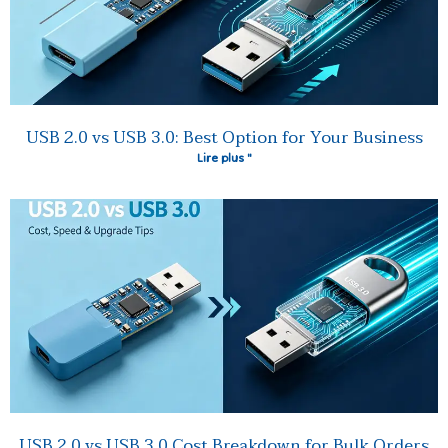
USB 2.0 vs USB 3.0: Best Option for Your Business
Lire plus "
USB 2.0 vs USB 3.0 Cost Breakdown for Bulk Orders