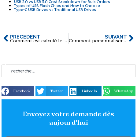
USB 2.0 vs USB 3.0 Cost Breakdown for Bulk Orders
Types of USB Flash Chips and How to Choose
Type-C USB Drives vs Traditional USB Drives
PRÉCÉDENT
SUIVANT
Comment est calculé le coût de moulage des clés USB de forme personnalisée ?
Comment personnaliser les cartes d'album physique ?
Facebook
Twitter
LinkedIn
WhatsApp
Envoyez votre demande dès
aujourd'hui