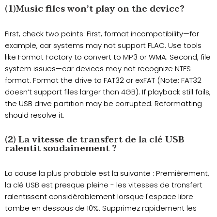
(1)Music files won’t play on the device?
First, check two points: First, format incompatibility—for
example, car systems may not support FLAC. Use tools
like Format Factory to convert to MP3 or WMA. Second, file
system issues—car devices may not recognize NTFS
format. Format the drive to FAT32 or exFAT (Note: FAT32
doesn’t support files larger than 4GB). If playback still fails,
the USB drive partition may be corrupted. Reformatting
should resolve it.
(2) La vitesse de transfert de la clé USB
ralentit soudainement ?
La cause la plus probable est la suivante : Premièrement,
la clé USB est presque pleine - les vitesses de transfert
ralentissent considérablement lorsque l'espace libre
tombe en dessous de 10%. Supprimez rapidement les