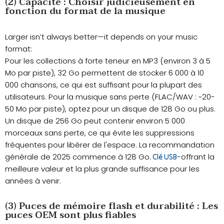
(2) Capacité : Choisir judicieusement en
fonction du format de la musique
Larger isn’t always better—it depends on your music
format:
Pour les collections à forte teneur en MP3 (environ 3 à 5
Mo par piste), 32 Go permettent de stocker 6 000 à 10
000 chansons, ce qui est suffisant pour la plupart des
utilisateurs. Pour la musique sans perte (FLAC/WAV : ~20-
50 Mo par piste), optez pour un disque de 128 Go ou plus.
Un disque de 256 Go peut contenir environ 5 000
morceaux sans perte, ce qui évite les suppressions
fréquentes pour libérer de l'espace. La recommandation
générale de 2025 commence à 128 Go.
-offrant la
Clé USB
meilleure valeur et la plus grande suffisance pour les
années à venir.
(3) Puces de mémoire flash et durabilité : Les
puces OEM sont plus fiables