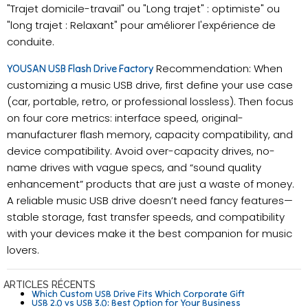
"Trajet domicile-travail" ou "Long trajet" : optimiste" ou
"long trajet : Relaxant" pour améliorer l'expérience de
conduite.
Recommendation: When
YOUSAN USB Flash Drive Factory
customizing a music USB drive, first define your use case
(car, portable, retro, or professional lossless). Then focus
on four core metrics: interface speed, original-
manufacturer flash memory, capacity compatibility, and
device compatibility. Avoid over-capacity drives, no-
name drives with vague specs, and “sound quality
enhancement” products that are just a waste of money.
A reliable music USB drive doesn’t need fancy features—
stable storage, fast transfer speeds, and compatibility
with your devices make it the best companion for music
lovers.
ARTICLES RÉCENTS
Which Custom USB Drive Fits Which Corporate Gift
USB 2.0 vs USB 3.0: Best Option for Your Business