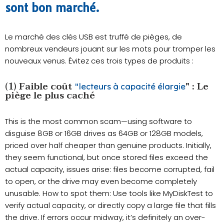
sont bon marché.
Le marché des clés USB est truffé de pièges, de
nombreux vendeurs jouant sur les mots pour tromper les
nouveaux venus. Évitez ces trois types de produits :
(1) Faible coût
" : Le
"lecteurs à capacité élargie
piège le plus caché
This is the most common scam—using software to
disguise 8GB or 16GB drives as 64GB or 128GB models,
priced over half cheaper than genuine products. Initially,
they seem functional, but once stored files exceed the
actual capacity, issues arise: files become corrupted, fail
to open, or the drive may even become completely
unusable. How to spot them: Use tools like MyDiskTest to
verify actual capacity, or directly copy a large file that fills
the drive. If errors occur midway, it’s definitely an over-