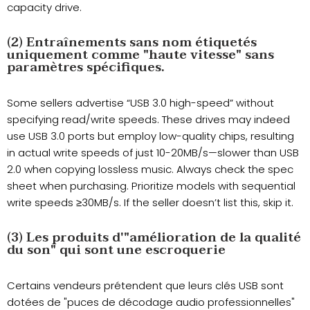
capacity drive.
(2) Entraînements sans nom étiquetés
uniquement comme "haute vitesse" sans
paramètres spécifiques.
Some sellers advertise “USB 3.0 high-speed” without
specifying read/write speeds. These drives may indeed
use USB 3.0 ports but employ low-quality chips, resulting
in actual write speeds of just 10-20MB/s—slower than USB
2.0 when copying lossless music. Always check the spec
sheet when purchasing. Prioritize models with sequential
write speeds ≥30MB/s. If the seller doesn’t list this, skip it.
(3) Les produits d'"amélioration de la qualité
du son" qui sont une escroquerie
Certains vendeurs prétendent que leurs clés USB sont
dotées de "puces de décodage audio professionnelles"