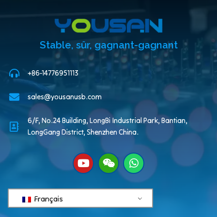
Stable, sûr, gagnant-gagnant
+86-14776951113
sales@yousanusb.com
6/F, No.24 Building, LongBi Industrial Park, Bantian,
LongGang District, Shenzhen China.
Français