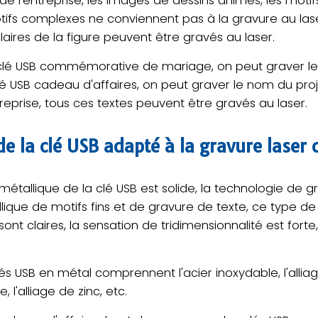
 l'entreprise, les images de dessins animés, les motifs 
fs complexes ne conviennent pas à la gravure au lase
 claires de la figure peuvent être gravés au laser.
 clé USB commémorative de mariage, on peut graver l
lé USB cadeau d'affaires, on peut graver le nom du pro
treprise, tous ces textes peuvent être gravés au laser.
de la clé USB adapté à la gravure laser 
étallique de la clé USB est solide, la technologie de g
lique de motifs fins et de gravure de texte, ce type de
sont claires, la sensation de tridimensionnalité est fort
s USB en métal comprennent l'acier inoxydable, l'alliag
 l'alliage de zinc, etc.