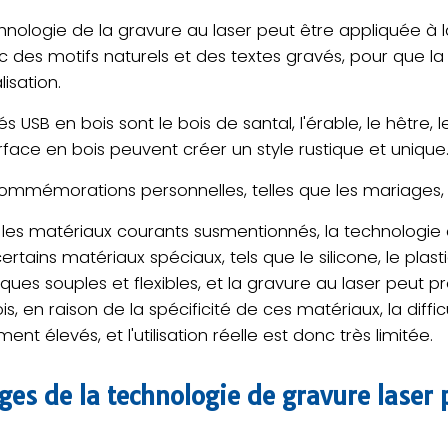
hnologie de la gravure au laser peut être appliquée à l
 des motifs naturels et des textes gravés, pour que la
isation.
 USB en bois sont le bois de santal, l'érable, le hêtre, l
urface en bois peuvent créer un style rustique et unique
ommémorations personnelles, telles que les mariages, l
 les matériaux courants susmentionnés, la technologie 
tains matériaux spéciaux, tels que le silicone, le plas
ques souples et flexibles, et la gravure au laser peut p
s, en raison de la spécificité de ces matériaux, la diffic
nt élevés, et l'utilisation réelle est donc très limitée.
ges de la technologie de gravure laser 