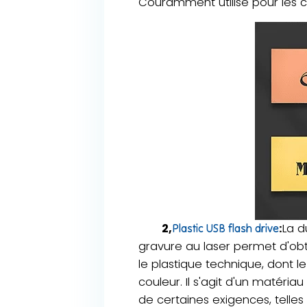
Couramment utilisé pour les c
2,
:
La d
Plastic USB flash drive
gravure au laser permet d'obte
le plastique technique, dont le
couleur. Il s'agit d'un matéria
de certaines exigences, telle