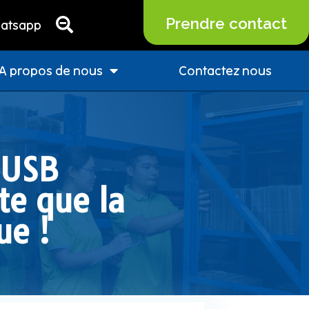
Prendre contact
atsapp
A propos de nous
Contactez nous
 USB
te que la
ue !