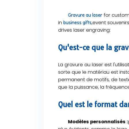
for custom 
Gravure au laser
in
,event souvenirs
business gifts
drives laser engraving:
Qu'est-ce que la grav
La gravure au laser est l'utili
sorte que le matériau est ins
permanent de motifs, de texte
que la puissance, la fréquence,
Quel est le format da
Modèles personnalisés :