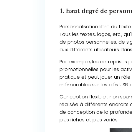
1. haut degré de personn
Personnalisation libre du texte
Tous les textes, logos, etc., q
de photos personnelles, de si
aux différents utilisateurs dan
Par exemple, les entreprises p
promotionnelles pour les acti
pratique et peut jouer un rôle
mémorables sur les clés USB p
Conception flexible : non soum
réalisée à différents endroits
de conception de la profondeur
plus riches et plus variés.