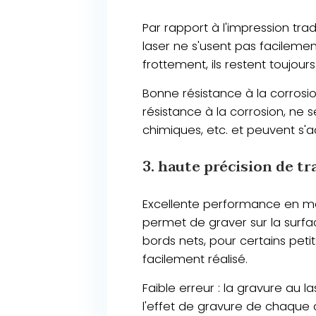
Par rapport à l'impression trad
laser ne s'usent pas facileme
frottement, ils restent toujours
Bonne résistance à la corrosi
résistance à la corrosion, ne
chimiques, etc. et peuvent s'
3. haute précision de tr
Excellente performance en matiè
permet de graver sur la surfac
bords nets, pour certains peti
facilement réalisé.
Faible erreur : la gravure au 
l'effet de gravure de chaque c