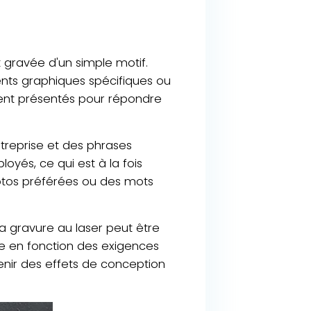
st gravée d'un simple motif.
éments graphiques spécifiques ou
ment présentés pour répondre
ntreprise et des phrases
yés, ce qui est à la fois
photos préférées ou des mots
la gravure au laser peut être
tée en fonction des exigences
tenir des effets de conception