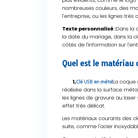
plus évidents, comme le logo de
nombreuses couleurs, des moti
l'entreprise, ou les lignes très
Texte personnalisé :
Dans la
la date du mariage, dans la c
côtés de l'information sur l'en
Quel est le matériau 
1,
La coque m
Clé USB en métal
réalisée dans la surface métal
les lignes de gravure au laser 
effet très délicat.
Les matériaux courants des clé
suite, comme l'acier inoxydable,