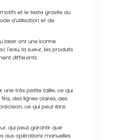
 motifs et le texte gravés au
e d'utilisation et de
au laser ont une bonne
l'eau, la sueur, les produits
ent différents.
une très petite taille, ce qui
ns, des lignes claires, des
récision, ce qui peut être
ur, qui peut garantir que
ues aux opérations manuelles