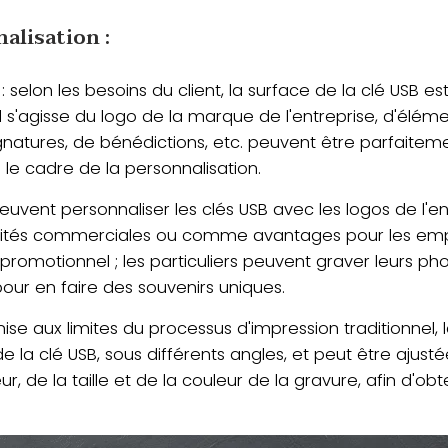
alisation :
 : selon les besoins du client, la surface de la clé USB e
u'il s'agisse du logo de la marque de l'entreprise, d'él
gnatures, de bénédictions, etc. peuvent être parfaite
s le cadre de la personnalisation.
euvent personnaliser les clés USB avec les logos de l'e
vités commerciales ou comme avantages pour les emplo
 promotionnel ; les particuliers peuvent graver leurs 
our en faire des souvenirs uniques.
ise aux limites du processus d'impression traditionnel, 
 de la clé USB, sous différents angles, et peut être ajus
, de la taille et de la couleur de la gravure, afin d'ob