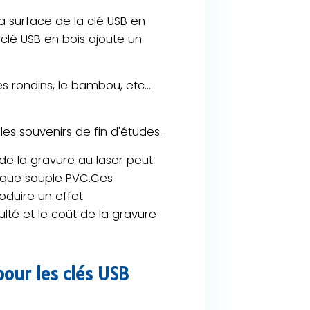
a surface de la clé USB en
 clé USB en bois ajoute un
es rondins, le bambou, etc...
.
es souvenirs de fin d'études.
de la gravure au laser peut
tique souple PVC.Ces
roduire un effet
ulté et le coût de la gravure
pour les clés USB