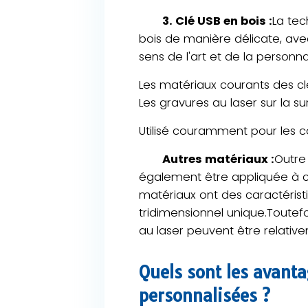
3. Clé USB en bois :
La tec
bois de manière délicate, avec
sens de l'art et de la personnal
Les matériaux courants des clés
Les gravures au laser sur la s
Utilisé couramment pour les c
Autres matériaux :
Outre
également être appliquée à cer
matériaux ont des caractéristi
tridimensionnel unique.Toutefoi
au laser peuvent être relativeme
Quels sont les avanta
personnalisées ?