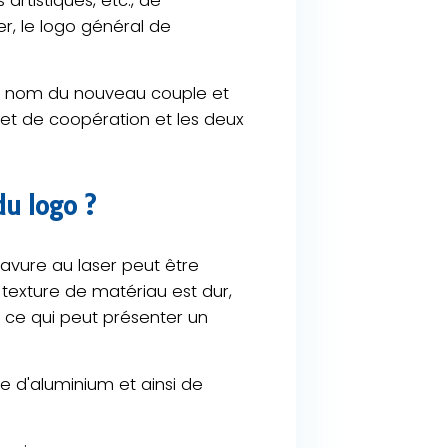
artistiques, etc., de
r, le logo général de
e nom du nouveau couple et
jet de coopération et les deux
du logo ?
ravure au laser peut être
 texture de matériau est dur,
e, ce qui peut présenter un
e d'aluminium et ainsi de