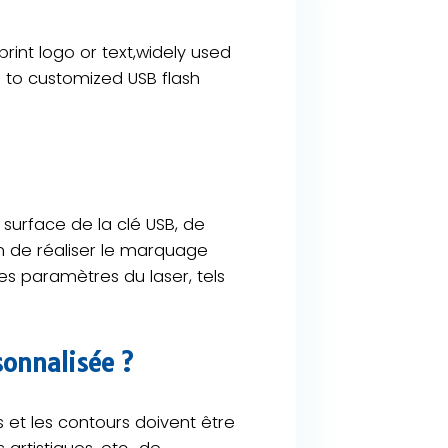
rint logo or text,widely used
on to customized USB flash
a surface de la clé USB, de
n de réaliser le marquage
es paramètres du laser, tels
sonnalisée ?
 et les contours doivent être