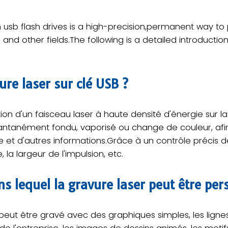
usb flash drives is a high-precision,permanent way to p
 and other fields.The following is a detailed introducti
ure laser sur clé USB ?
sation d'un faisceau laser à haute densité d'énergie sur l
tantanément fondu, vaporisé ou change de couleur, afi
 et d'autres informations.Grâce à un contrôle précis d
 la largeur de l'impulsion, etc.
ns lequel la gravure laser peut être per
peut être gravé avec des graphiques simples, les lignes