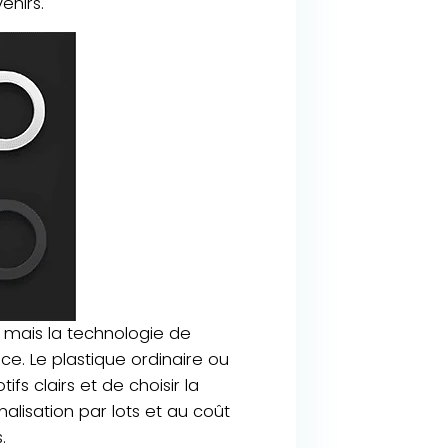
enirs.
, mais la technologie de
ce. Le plastique ordinaire ou
fs clairs et de choisir la
nalisation par lots et au coût
.