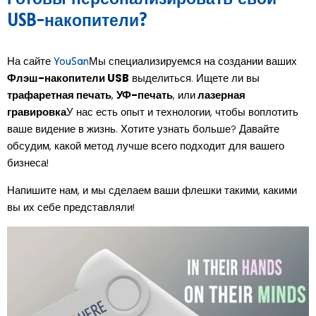
USB-накопители?
На сайте
Мы специализируемся на создании ваших
YouSan
Флэш-накопители USB
выделиться. Ищете ли вы
трафаретная печать
,
УФ-печать
, или
лазерная
гравировка
У нас есть опыт и технологии, чтобы воплотить
ваше видение в жизнь. Хотите узнать больше? Давайте
обсудим, какой метод лучше всего подходит для вашего
бизнеса!
Напишите нам, и мы сделаем ваши флешки такими, какими
вы их себе представляли!