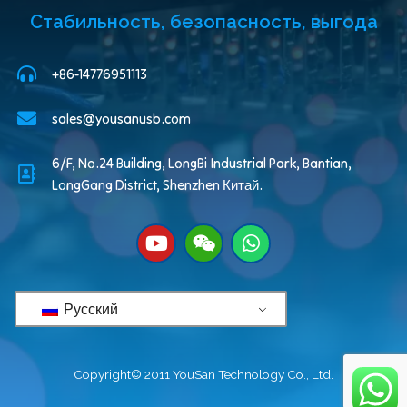
Стабильность, безопасность, выгода
+86-14776951113
sales@yousanusb.com
6/F, No.24 Building, LongBi Industrial Park, Bantian,
LongGang District, Shenzhen Китай.
Русский
Copyright© 2011 YouSan Technology Co., Ltd.