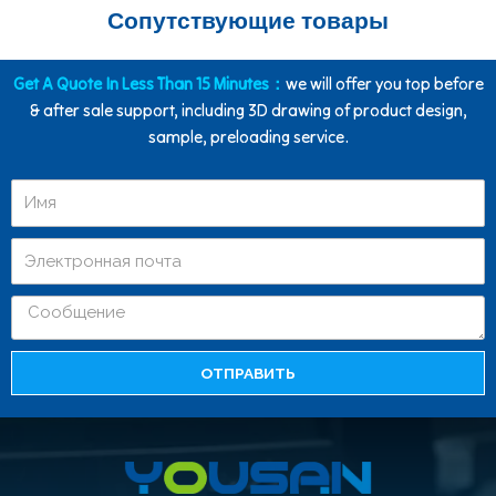
Сопутствующие товары
Get A Quote In Less Than 15 Minutes：
we will offer you top before
& after sale support, including 3D drawing of product design,
sample, preloading service.
ОТПРАВИТЬ