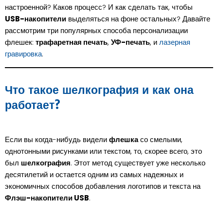
настроенной? Каков процесс? И как сделать так, чтобы
USB-накопители
выделяться на фоне остальных? Давайте
рассмотрим три популярных способа персонализации
флешек:
трафаретная печать
,
УФ-печать
, и
лазерная
.
гравировка
Что такое шелкография и как она
работает?
Если вы когда-нибудь видели
флешка
со смелыми,
однотонными рисунками или текстом, то, скорее всего, это
был
шелкография
. Этот метод существует уже несколько
десятилетий и остается одним из самых надежных и
экономичных способов добавления логотипов и текста на
Флэш-накопители USB
.