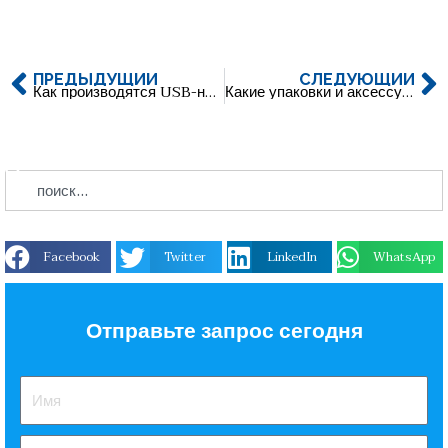
ПРЕДЫДУЩИЙ
СЛЕДУЮЩИЙ
Как производятся USB-накопители из ABS-пластика? Закулисный взгляд на процесс производства
Какие упаковки и аксессуары лучше всего подходят для USB-накопителей?
Facebook
Twitter
LinkedIn
WhatsApp
Отправьте запрос сегодня