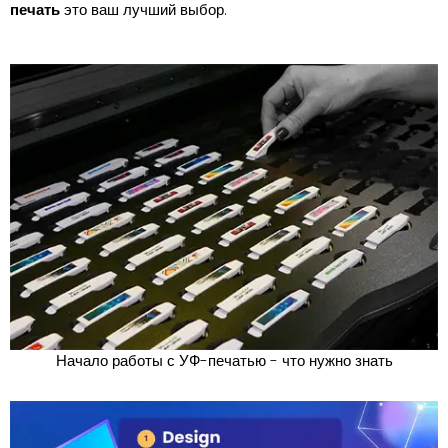
печать
это ваш лучший выбор.
Начало работы с УФ-печатью - что нужно знать