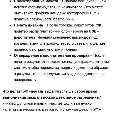
Проектирование макета
- Сначала ваш дизайн или
логотип форматируется на компьютере. Это может
быть текст, графика или даже фотографии! С УФ-
печатью возможности безграничны.
Печать дизайна
- После того как макет готов, УФ-
принтер распыляет тонкий слой чернил на
USB-
накопитель
. Чернила мгновенно высыхают под
воздействием ультрафиолетового света, что делает
процесс быстрым, чистым и точным.
Отверждение и окончательная проверка
- После
печати рисунок отверждается под ультрафиолетовым
светом, чтобы чернила затвердели должным образом,
в результате чего получается гладкая и долговечная
поверхность.
Что делает
УФ-печать
выделяться?
Быстрое время
выполнения заказа
, высокий
детальное разрешение
И
никаких дополнительных пластин. Если вам нужно
напечатать несколько цветов или сложные детали,
УФ-