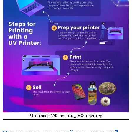
Что такое УФ-печать_ УФ-принтер