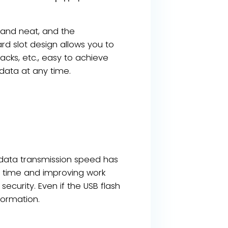
 and neat, and the
rd slot design allows you to
acks, etc., easy to achieve
data at any time.
e data transmission speed has
on time and improving work
ecurity. Even if the USB flash
formation.