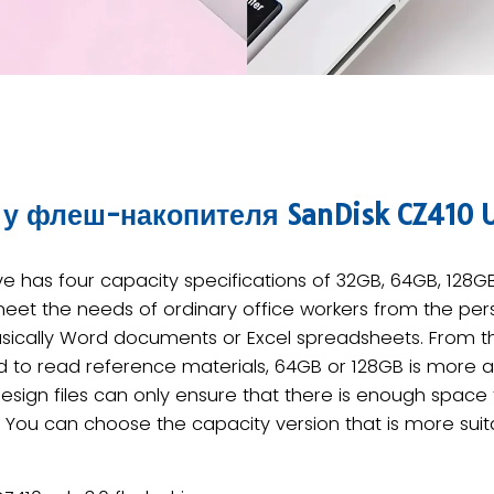
у флеш-накопителя SanDisk CZ410 U
ive has four capacity specifications of 32GB, 64GB, 128
et the needs of ordinary office workers from the perspec
asically Word documents or Excel spreadsheets. From t
 to read reference materials, 64GB or 128GB is more a
sign files can only ensure that there is enough space to
 You can choose the capacity version that is more suit