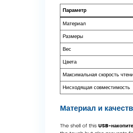
Параметр
Материал
Размеры
Вес
Цвета
Максимальная скорость чтен
Нисходящая совместимость
Материал и качеств
The shell of this
USB-накопит