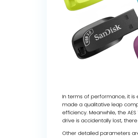
In terms of performance, it i
made a qualitative leap compa
efficiency. Meanwhile, the AES
drive is accidentally lost, th
Other detailed parameters are