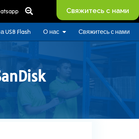
Свяжитесь с нами
atsapp
 USB Flash
О нас
Свяжитесь с нами
anDisk