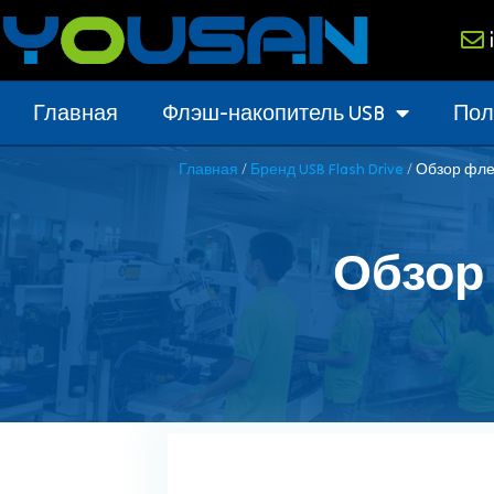
Главная
Флэш-накопитель USB
Пол
/
/ Обзор фле
Главная
Бренд USB Flash Drive
Обзор