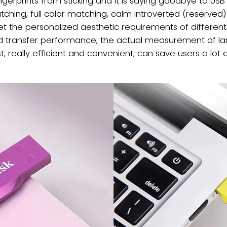
gerprints from sticking and it is saying goodbye to USB fl
atching, full color matching, calm introverted (reserved
eet the personalized aesthetic requirements of different
eed transfer performance, the actual measurement of lar
, really efficient and convenient, can save users a lot o