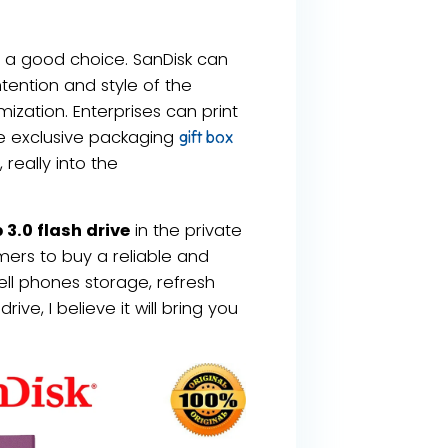
ely a good choice. SanDisk can
ntention and style of the
zation. Enterprises can print
ze exclusive packaging
gift box
really into the
3.0 flash drive
in the private
ers to buy a reliable and
ell phones storage, refresh
ive, I believe it will bring you