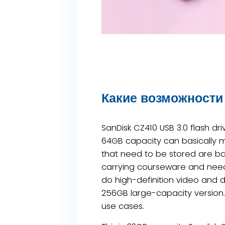
Какие возможности 
SanDisk CZ410 USB 3.0 flash dr
64GB capacity can basically me
that need to be stored are b
carrying courseware and need
do high-definition video and de
256GB large-capacity version.
use cases.