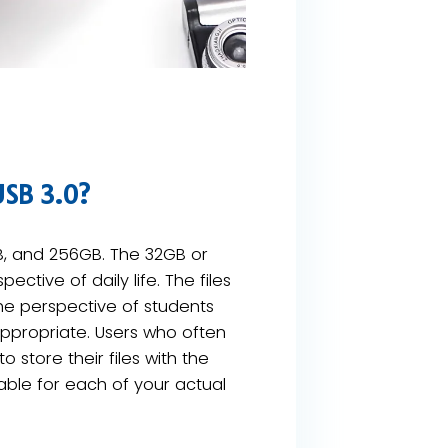
SB 3.0?
GB, and 256GB. The 32GB or
tive of daily life. The files
he perspective of students
ppropriate. Users who often
 store their files with the
able for each of your actual