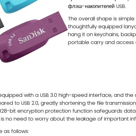
флэш-накопителей USB.
The overall shape is simple
thoughtfully equipped lanya
hang it on keychains, backp
portable carry and access 
s equipped with a USB 3.0 high-speed interface, and th
red to USB 2.0, greatly shortening the file transmissi
 128-bit encryption protection function safeguards data s
ere is no need to worry about the leakage of important in
 as follows: