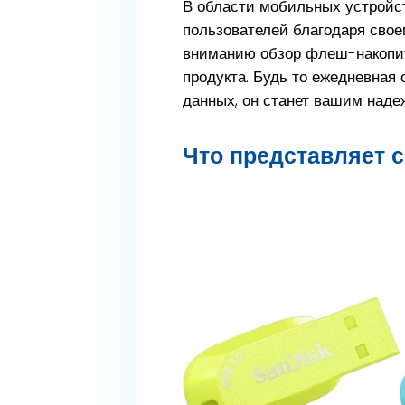
В области мобильных устройс
пользователей благодаря сво
вниманию обзор флеш-накопите
продукта. Будь то ежедневная
данных, он станет вашим наде
Что представляет с