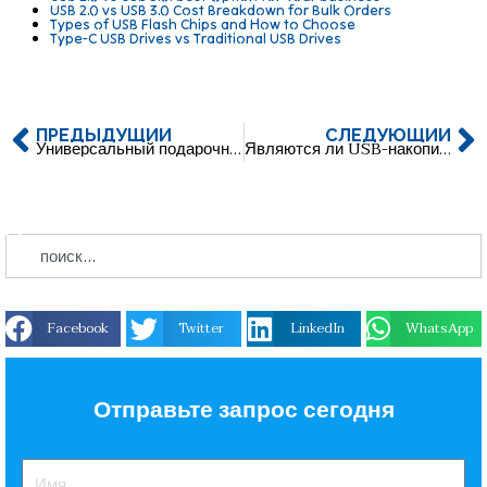
USB 2.0 vs USB 3.0 Cost Breakdown for Bulk Orders
Types of USB Flash Chips and How to Choose
Type-C USB Drives vs Traditional USB Drives
ПРЕДЫДУЩИЙ
СЛЕДУЮЩИЙ
Универсальный подарочный набор: USB-накопитель + ручка + изолированный тумблер + блокнот
Являются ли USB-накопители на запястье будущим хранения данных и моды?
Facebook
Twitter
LinkedIn
WhatsApp
Отправьте запрос сегодня