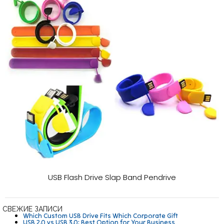
USB Flash Drive Slap Band Pendrive
СВЕЖИЕ ЗАПИСИ
Which Custom USB Drive Fits Which Corporate Gift
USB 2.0 vs USB 3.0: Best Option for Your Business