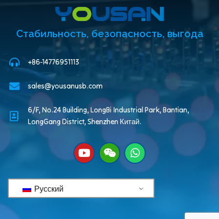
Стабильность, безопасность, выгода
+86-14776951113
sales@yousanusb.com
6/F, No.24 Building, LongBi Industrial Park, Bantian,
LongGang District, Shenzhen Китай.
Русский