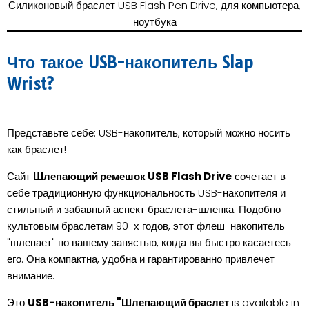
Силиконовый браслет USB Flash Pen Drive, для компьютера,
ноутбука
Что такое USB-накопитель Slap
Wrist?
Представьте себе: USB-накопитель, который можно носить
как браслет!
Сайт
Шлепающий ремешок USB Flash Drive
сочетает в
себе традиционную функциональность USB-накопителя и
стильный и забавный аспект браслета-шлепка. Подобно
культовым браслетам 90-х годов, этот флеш-накопитель
"шлепает" по вашему запястью, когда вы быстро касаетесь
его. Она компактна, удобна и гарантированно привлечет
внимание.
Это
USB-накопитель "Шлепающий браслет
is available in