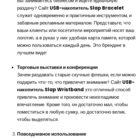
Вы занимаетесь бизнесом и ищете идеальную
раздачу? Сайт
USB-накопитель Slap Bracelet
служит одновременно и практичным инструментом, и
забавным рекламным материалом. Представьте, что
ваши клиенты или посетители мероприятий носят ваш
логотип, а в руках у них удобная карта памяти, которой
можно пользоваться каждый день. Это брендинг в
лучшем виде!
Торговые выставки и конференции
Зачем раздавать старые скучные флешки, если можно
подарить что-то, что привлечет внимание? Сайт
USB-
накопитель Slap Wristband
это отличный способ
привлечь внимание и произвести неизгладимое
впечатление. Кроме того, он достаточно мал, чтобы
поместиться в любую сумку, но достаточно велик,
чтобы выделяться.
Повседневное использование