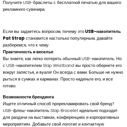
Получите USB-браслеты с бесплатной печатью для вашего
рекламного сувенира
Если вы задаетесь вопросом, почему это
USB-накопитель
Pat Strap
становится настолько популярным, давайте
разберемся, что к чему:
Практичность и веселье
Вы знаете, как легко потерять обычный USB-накопитель. Но
с USB-накопителем Slap Wristband вы просто обернете его
вокруг запястья, и вуаля! Он всегда с вами. Больше не нужно
рыться в сумках и карманах. Просто наденьте его, и все
готово.
Возможности брендинга
Ищете отличный способ прорекламировать свой бренд?
USB-флеш-накопитель Slap Bracelet идеально подходит
для раздачи на выставках, конференциях и корпоративных
мероприятиях. Добавьте свой логотип и контактную