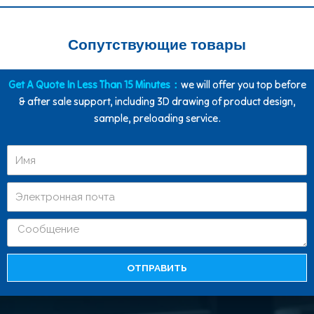
Сопутствующие товары
Get A Quote In Less Than 15 Minutes：
we will offer you top before
& after sale support, including 3D drawing of product design,
sample, preloading service.
ОТПРАВИТЬ