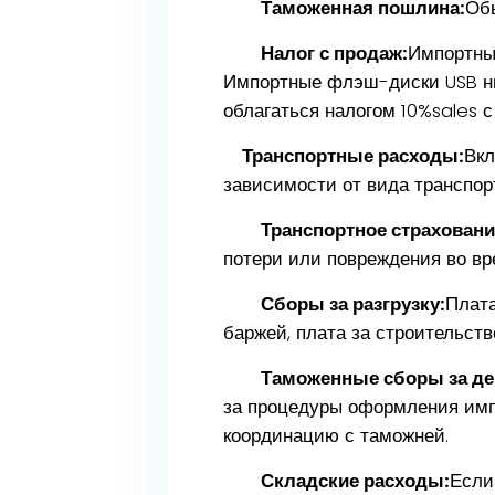
Таможенная пошлина:
Обы
Налог с продаж:
Импортны
Импортные флэш-диски USB низ
облагаться налогом 10%sales с 
Транспортные расходы:
Вкл
зависимости от вида транспорт
Транспортное страховани
потери или повреждения во вр
Сборы за разгрузку:
Плата
баржей, плата за строительств
Таможенные сборы за де
за процедуры оформления имп
координацию с таможней.
Складские расходы:
Если