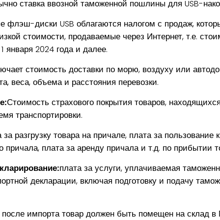
чно ставка ввозной таможенной пошлины для USB-нако
е флэш-диски USB облагаются налогом с продаж, котор
кой стоимости, продаваемые через Интернет, т.е. стои
1 января 2024 года и далее.
ючает стоимость доставки по морю, воздуху или автодо
а, веса, объема и расстояния перевозки.
е:
Стоимость страхового покрытия товаров, находящихся
емя транспортировки.
 за разгрузку товара на причале, плата за пользование 
о причала, плата за аренду причала и т.д. по прибытии 
кларирование:
плата за услуги, уплачиваемая таможен
ортной декларации, включая подготовку и подачу тамо
 после импорта товар должен быть помещен на склад в 