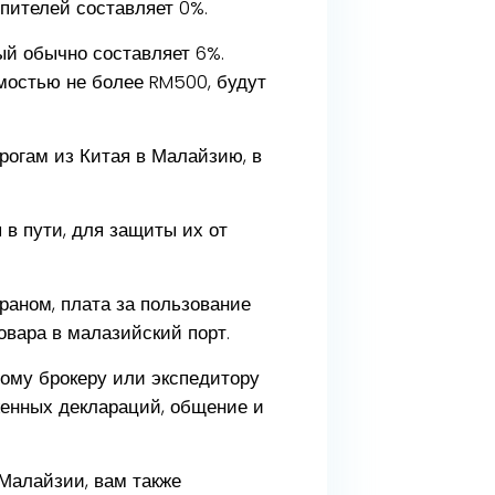
пителей составляет 0%.
ый обычно составляет 6%.
мостью не более RM500, будут
рогам из Китая в Малайзию, в
 в пути, для защиты их от
краном, плата за пользование
товара в малазийский порт.
ному брокеру или экспедитору
женных деклараций, общение и
Малайзии, вам также