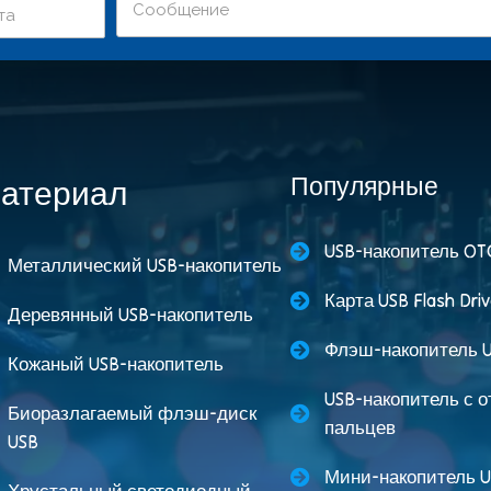
Популярные
атериал
USB-накопитель OT
Металлический USB-накопитель
Карта USB Flash Dri
Деревянный USB-накопитель
Флэш-накопитель U
Кожаный USB-накопитель
USB-накопитель с 
Биоразлагаемый флэш-диск
пальцев
USB
Мини-накопитель U