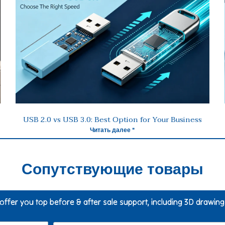
USB 2.0 vs USB 3.0: Best Option for Your Business
Читать далее "
Сопутствующие товары
 offer you top before & after sale support, including 3D drawin