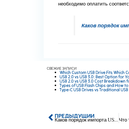
необходимо оплатить соответ
Каков порядок им
СВЕЖИЕ ЗАПИСИ
Which Custom USB Drive Fits Which C
USB 2.0 vs USB 3.0: Best Option for Y
USB 2.0 vs USB 3.0 Cost Breakdown f
Types of USB Flash Chips and How t
Type-C USB Drives vs Traditional USB
ПРЕДЫДУЩИЙ
Каков порядок импорта USB-накопителей из Китая в Малайзию?