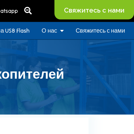
Свяжитесь с нами
atsapp
 USB Flash
О нас
Свяжитесь с нами
копителей