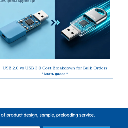
USB 2.0 vs USB 3.0 Cost Breakdown for Bulk Orders
Читать далее "
g of product design, sample, preloading service.