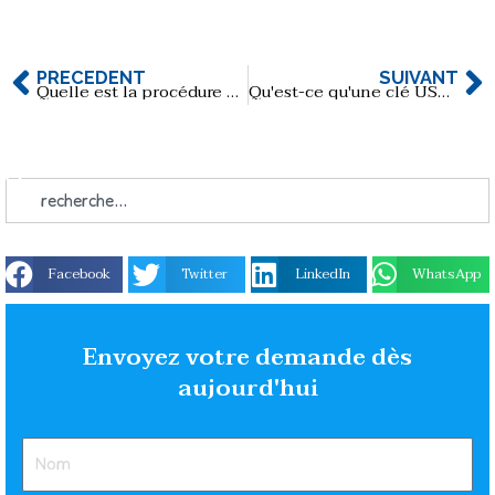
PRÉCÉDENT
SUIVANT
Quelle est la procédure à suivre par la Malaisie pour importer des clés USB de Chine ?
Qu'est-ce qu'une clé USB ?
Facebook
Twitter
LinkedIn
WhatsApp
Envoyez votre demande dès
aujourd'hui