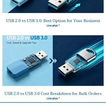
USB 2.0 vs USB 3.0: Best Option for Your Business
Lire plus "
USB 2.0 vs USB 3.0 Cost Breakdown for Bulk Orders
Lire plus "