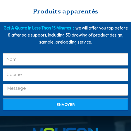
Produits apparentés
Get A Quote In Less Than 15 Minutes：
we will offer you top before
& after sale support, including 3D drawing of product design,
sample, preloading service.
ENVOYER