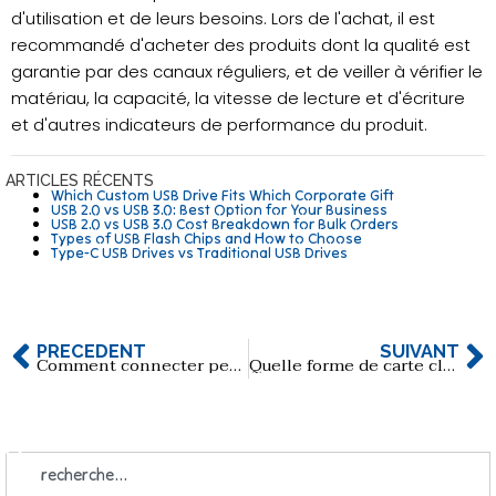
d'utilisation et de leurs besoins. Lors de l'achat, il est
recommandé d'acheter des produits dont la qualité est
garantie par des canaux réguliers, et de veiller à vérifier le
matériau, la capacité, la vitesse de lecture et d'écriture
et d'autres indicateurs de performance du produit.
ARTICLES RÉCENTS
Which Custom USB Drive Fits Which Corporate Gift
USB 2.0 vs USB 3.0: Best Option for Your Business
USB 2.0 vs USB 3.0 Cost Breakdown for Bulk Orders
Types of USB Flash Chips and How to Choose
Type-C USB Drives vs Traditional USB Drives
PRÉCÉDENT
SUIVANT
Comment connecter pendrive à usb type c
Quelle forme de carte clé USB convient le mieux comme cadeau d'entreprise ?