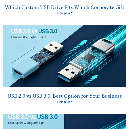
Which Custom USB Drive Fits Which Corporate Gift
Lire plus "
USB 2.0 vs USB 3.0: Best Option for Your Business
Lire plus "