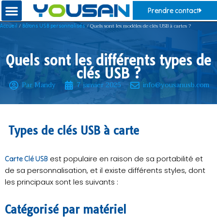
Prendre contact
/
/ Quels sont les modèles de clés USB à cartes ?
Accueil
Bâtons USB personnalisés
Quels sont les différents types de
clés USB ?
Par Mandy
7 janvier 2025
info@yousanusb.com
Types de clés USB à carte
est populaire en raison de sa portabilité et
Carte Clé USB
de sa personnalisation, et il existe différents styles, dont
les principaux sont les suivants :
Catégorisé par matériel