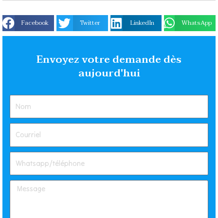
Facebook
Twitter
LinkedIn
WhatsApp
Envoyez votre demande dès
aujourd'hui