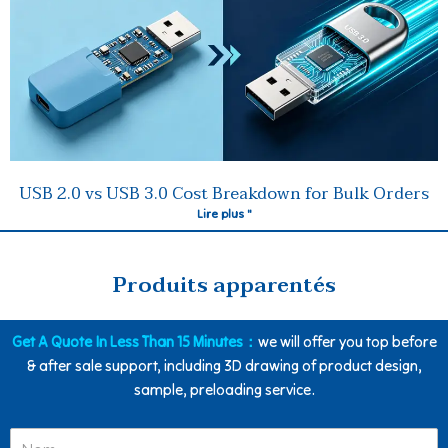
USB 2.0 vs USB 3.0 Cost Breakdown for Bulk Orders
Lire plus "
Produits apparentés
Get A Quote In Less Than 15 Minutes：
we will offer you top before
& after sale support, including 3D drawing of product design,
sample, preloading service.