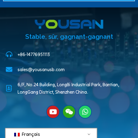
Stable, sûr, gagnant-gagnant
+86-14776951113
sales@yousanusb.com
6/F, No.24 Building, LongBi Industrial Park, Bantian,
LongGang District, Shenzhen China.
Français