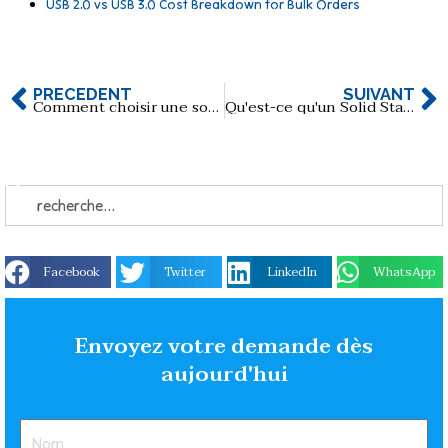
USB 2.0 vs USB 3.0 Cost Breakdown for Bulk Orders
PRÉCÉDENT
SUIVANT
Comment choisir une solution de clé USB pour les applications de diagnostic médical ?
Qu'est-ce qu'un Solid State Drive (SSD) ?
Facebook
Twitter
LinkedIn
WhatsApp
Envoyez votre demande dès
aujourd'hui