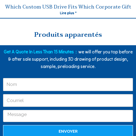
Which Custom USB Drive Fits Which Corporate Gift
Lire plus "
Produits apparentés
Get A Quote In Less Than 15 Minutes：
we will offer you top before
& after sale support, including 3D drawing of product design,
sample, preloading service.
ENVOYER