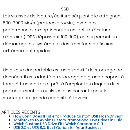
SSD
Les vitesses de lecture/écriture séquentielle atteignent
500-7000 Mo/s (protocole NVMe), avec des
performances exceptionnelles en lecture/écriture
aléatoire (IOPS dépassant 100 000), ce qui permet un
démarrage du système et des transferts de fichiers
extrêmement rapides.
Un disque dur portable est un dispositif de stockage de
données. Il est adapté au stockage de grande capacité,
facile à transporter et prêt à l'emploi. Les disques durs
portables sont les outils les plus courants pour le
stockage de grande capacité à l'avenir.
ARTICLES RÉCENTS
How Long Does It Take to Produce Custom USB Flash Drives?
12 Mistakes to Avoid: Custom Promotional USB Drives in Bulk
Which Custom USB Drive Fits Which Corporate Gift
USB 2.0 vs USB 3.0: Best Option for Your Business