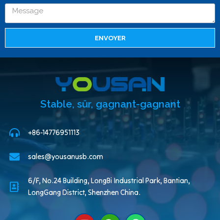
ENVOYER
Stable, sûr, gagnant-gagnant
+86-14776951113
sales@yousanusb.com
6/F, No.24 Building, LongBi Industrial Park, Bantian,
LongGang District, Shenzhen China.