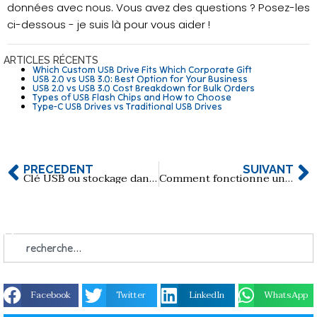
données avec nous. Vous avez des questions ? Posez-les
ci-dessous - je suis là pour vous aider !
ARTICLES RÉCENTS
Which Custom USB Drive Fits Which Corporate Gift
USB 2.0 vs USB 3.0: Best Option for Your Business
USB 2.0 vs USB 3.0 Cost Breakdown for Bulk Orders
Types of USB Flash Chips and How to Choose
Type-C USB Drives vs Traditional USB Drives
PRÉCÉDENT
SUIVANT
Clé USB ou stockage dans le nuage : Quelle est la meilleure solution pour vos données ?
Comment fonctionne une clé USB et que contient-elle ?
Facebook
Twitter
LinkedIn
WhatsApp