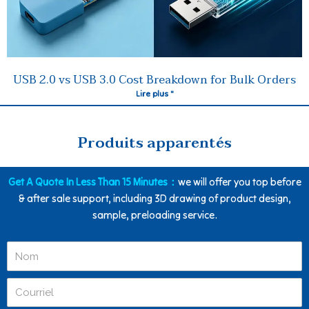
USB 2.0 vs USB 3.0 Cost Breakdown for Bulk Orders
Lire plus "
Produits apparentés
Get A Quote In Less Than 15 Minutes：
we will offer you top before
& after sale support, including 3D drawing of product design,
sample, preloading service.