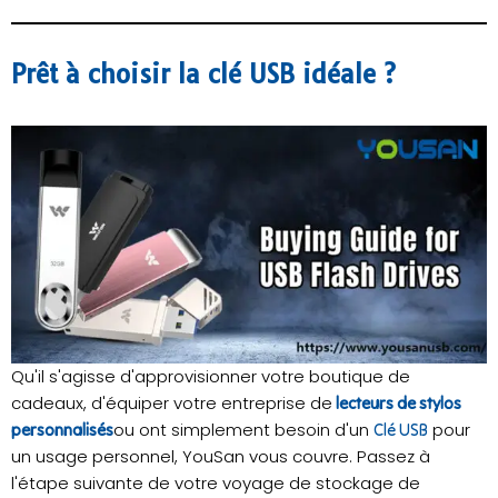
Prêt à choisir la clé USB idéale ?
Qu'il s'agisse d'approvisionner votre boutique de
cadeaux, d'équiper votre entreprise de
lecteurs de stylos
ou ont simplement besoin d'un
pour
personnalisés
Clé USB
un usage personnel, YouSan vous couvre. Passez à
l'étape suivante de votre voyage de stockage de