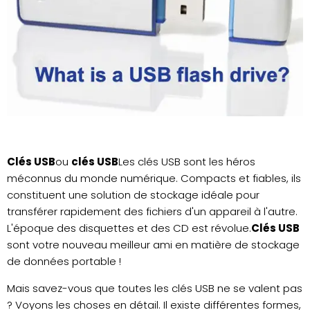
Clés USB
ou
clés USB
Les clés USB sont les héros
méconnus du monde numérique. Compacts et fiables, ils
constituent une solution de stockage idéale pour
transférer rapidement des fichiers d'un appareil à l'autre.
L'époque des disquettes et des CD est révolue.
Clés USB
sont votre nouveau meilleur ami en matière de stockage
de données portable !
Mais savez-vous que toutes les clés USB ne se valent pas
? Voyons les choses en détail. Il existe différentes formes,