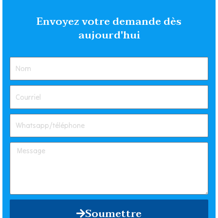
Envoyez votre demande dès
aujourd'hui
Soumettre