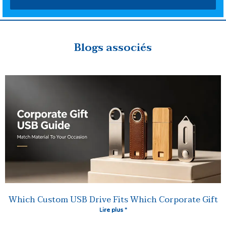
Blogs associés
Which Custom USB Drive Fits Which Corporate Gift
Lire plus "