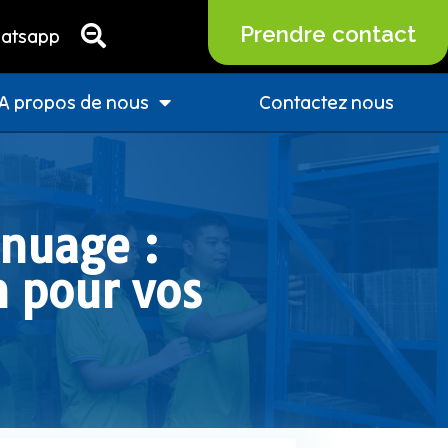
Prendre contact
atsapp
A propos de nous
Contactez nous
 nuage :
n pour vos