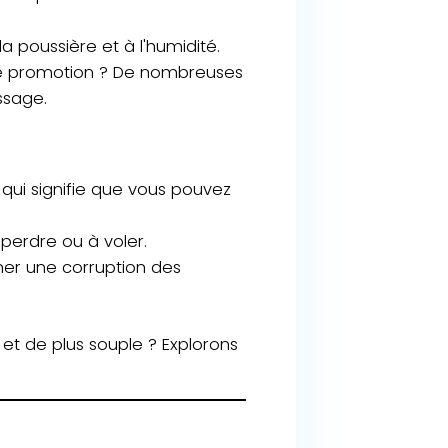
a poussière et à l'humidité.
ne promotion ? De nombreuses
ssage.
qui signifie que vous pouvez
à perdre ou à voler.
îner une corruption des
et de plus souple ? Explorons