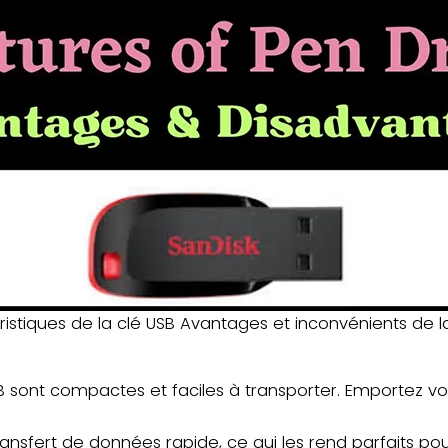
istiques de la clé USB Avantages et inconvénients de l
B sont compactes et faciles à transporter. Emportez vo
 transfert de données rapide, ce qui les rend parfaits po