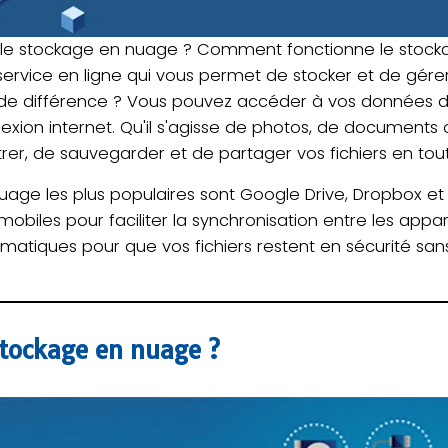
 le stockage en nuage ? Comment fonctionne le stock
ervice en ligne qui vous permet de stocker et de gére
ande différence ? Vous pouvez accéder à vos données d
exion internet. Qu'il s'agisse de photos, de documents 
er, de sauvegarder et de partager vos fichiers en toute
age les plus populaires sont Google Drive, Dropbox et i
iles pour faciliter la synchronisation entre les appare
iques pour que vos fichiers restent en sécurité sans
stockage en nuage ?