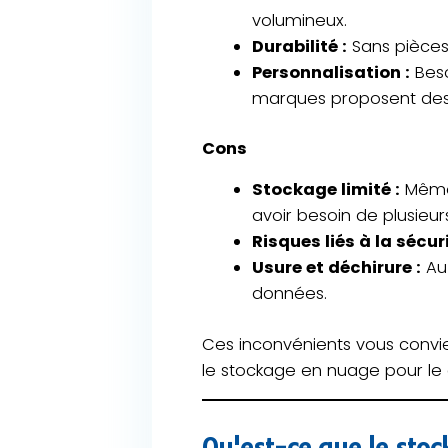
volumineux.
Durabilité :
Sans pièces 
Personnalisation :
Beso
marques proposent des 
Cons
Stockage limité :
Même 
avoir besoin de plusieur
Risques liés à la sécuri
Usure et déchirure :
Au 
données.
Ces inconvénients vous convie
le stockage en nuage pour le
Qu'est-ce que le sto