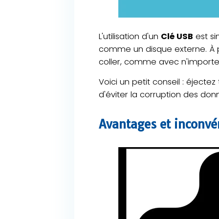
L'utilisation d'un
Clé USB
est si
comme un disque externe. À pa
coller, comme avec n'importe 
Voici un petit conseil : éject
d'éviter la corruption des don
Avantages et inconvé