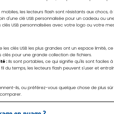
mobiles, les lecteurs flash sont résistants aux chocs, à l
in d'une clé USB personnalisée pour un cadeau ou u
clés USB personnalisées avec votre logo ou votre me
les clés USB les plus grandes ont un espace limité, ce 
s clés pour une grande collection de fichiers.
té :
Ils sont portables, ce qui signifie qu'ils sont faciles 
fil du temps, les lecteurs flash peuvent s'user et entra
nnent-ils, ou préférez-vous quelque chose de plus sûr 
 comparer.
ckage en nuage ?