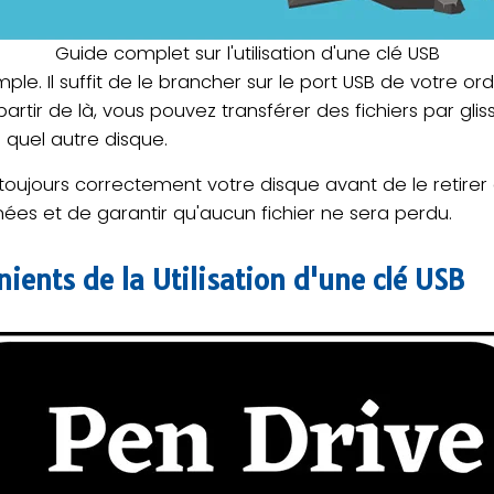
Guide complet sur l'utilisation d'une clé USB
mple. Il suffit de le brancher sur le port USB de votre ord
rtir de là, vous pouvez transférer des fichiers par gli
quel autre disque.
ez toujours correctement votre disque avant de le retire
nées et de garantir qu'aucun fichier ne sera perdu.
nients de la
Utilisation d'une clé USB