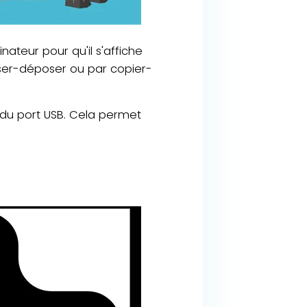
inateur pour qu'il s'affiche
sser-déposer ou par copier-
r du port USB. Cela permet