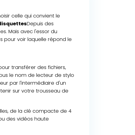
sir celle qui convient le
disquettes
Depuis des
s. Mais avec l'essor du
s pour voir laquelle répond le
ur transférer des fichiers,
us le nom de lecteur de stylo
eur par l'intermédiaire d'un
 tenir sur votre trousseau de
illes, de la clé compacte de 4
e ou des vidéos haute