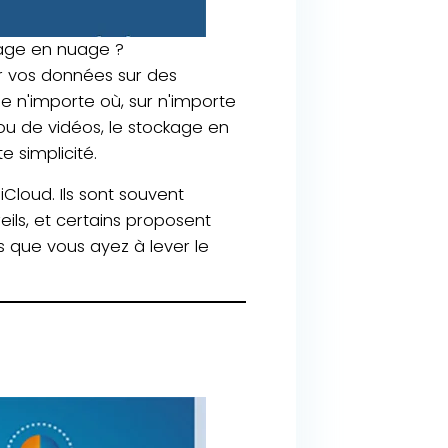
age en nuage ?
r vos données sur des
e n'importe où, sur n'importe
ou de vidéos, le stockage en
 simplicité.
Cloud. Ils sont souvent
ils, et certains proposent
 que vous ayez à lever le