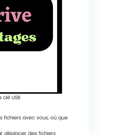
a clé USB
s fichiers avec vous, où que
ur déplacer des fichiers