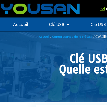
Accueil
Clé USB
Clé USB
/
/ Clé USB 
Accueil
Connaissance de la clé USB
Clé USB
Quelle es