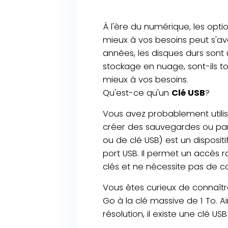
À l'ère du numérique, les opt
mieux à vos besoins peut s'av
années, les disques durs sont
stockage en nuage, sont-ils to
mieux à vos besoins.
Qu'est-ce qu'un
Clé USB
?
Vous avez probablement utili
créer des sauvegardes ou pa
ou de clé USB) est un disposit
port USB. Il permet un accès r
clés et ne nécessite pas de co
Vous êtes curieux de connaître
Go à la clé massive de 1 To. Ai
résolution, il existe une clé U