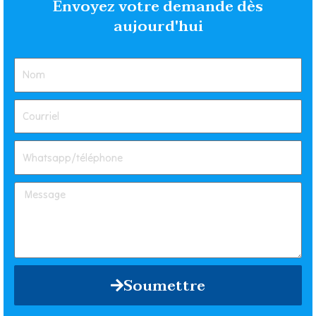
Envoyez votre demande dès
aujourd'hui
Soumettre