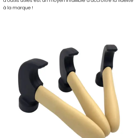
d'outils utiles est un moyen infaillible d'accroître la fidélité
à la marque !