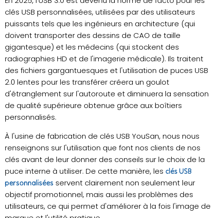
En 2025, l'USB 3.0 est devenu la norme de facto pour les
clés USB personnalisées, utilisées par des utilisateurs
puissants tels que les ingénieurs en architecture (qui
doivent transporter des dessins de CAO de taille
gigantesque) et les médecins (qui stockent des
radiographies HD et de l'imagerie médicale). Ils traitent
des fichiers gargantuesques et l'utilisation de puces USB
2.0 lentes pour les transférer créera un goulot
d'étranglement sur l'autoroute et diminuera la sensation
de qualité supérieure obtenue grâce aux boîtiers
personnalisés.
À l'usine de fabrication de clés USB YouSan, nous nous
renseignons sur l'utilisation que font nos clients de nos
clés avant de leur donner des conseils sur le choix de la
puce interne à utiliser. De cette manière, les
clés USB
servent clairement non seulement leur
personnalisées
objectif promotionnel, mais aussi les problèmes des
utilisateurs, ce qui permet d'améliorer à la fois l'image de
marque et l'utilité pratique.