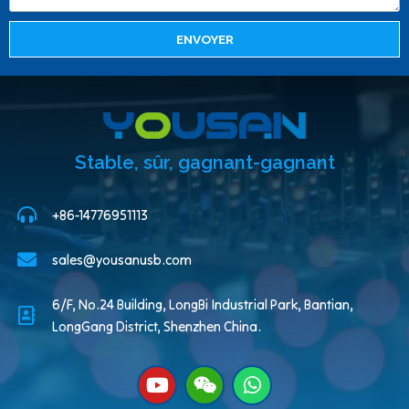
ENVOYER
Stable, sûr, gagnant-gagnant
+86-14776951113
sales@yousanusb.com
6/F, No.24 Building, LongBi Industrial Park, Bantian,
LongGang District, Shenzhen China.