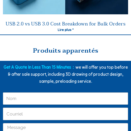
USB 2.0 vs USB 3.0 Cost Breakdown for Bulk Orders
Lire plus "
Produits apparentés
Get A Quote In Less Than 15 Minutes：
we will offer you top before
& after sale support, including 3D drawing of product design,
sample, preloading service.