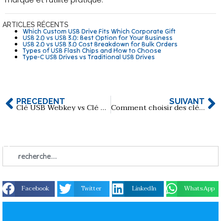
ARTICLES RÉCENTS
Which Custom USB Drive Fits Which Corporate Gift
USB 2.0 vs USB 3.0: Best Option for Your Business
USB 2.0 vs USB 3.0 Cost Breakdown for Bulk Orders
Types of USB Flash Chips and How to Choose
Type-C USB Drives vs Traditional USB Drives
PRÉCÉDENT
SUIVANT
Clé USB Webkey vs Clé USB classique
Comment choisir des clés USB promotionnelles respectueuses de l'environnement ?
Facebook
Twitter
LinkedIn
WhatsApp