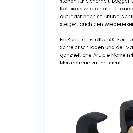
stehen für Sicherheit, Bagge
Reflexionsweste hat sich ein
auf jeder noch so unübersichtli
steigert auch den Wiedererke
Ein Kunde bestellte 500 For
Schreibtisch lagen und der Ma
ganzheitliche Art, die Marke m
Markentreue zu erhöhen!