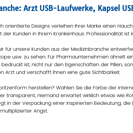
ranche: Arzt USB-Laufwerke, Kapsel U
h orientierte Designs verleihen Ihrer Marke einen Hauc
it der Kunden in Ihrem Krankenhaus: Professionalität ist
wir für unsere Kunden aus der Medizinbranche entwerfen
skope usw. zu sehen. Für Pharmaunternehmen ähnelt ein
n bedruckt ist, nicht nur den Eigenschaften der Pillen, s
n Arzt und verschafft ihnen eine gute Sichtbarkeit.
Spritzenform herstellen? Wählen Sie die Farbe der inter
er transparent, niemand erwartet wirklich etwas wie Ro
gt in der Verpackung einer inspirierten Bedeutung; die D
multiplizierter Angst.