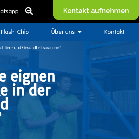
Kontakt aufnehmen
atsapp
Flash-Chip
Über uns
Kontakt
mobilien- und Gesundheitsbranche?
e eignen
e in der
nd
?
m