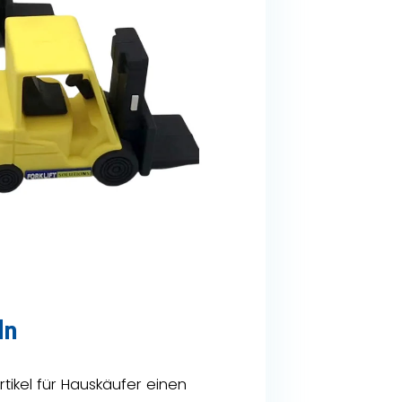
ln
ikel für Hauskäufer einen