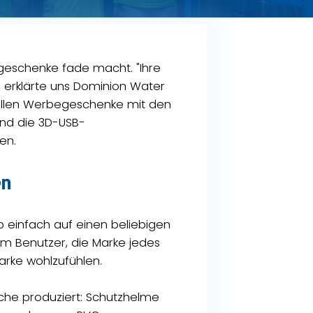
geschenke fade macht. "Ihre
", erklärte uns Dominion Water
uellen Werbegeschenke mit den
ind die 3D-USB-
en.
en
ogo einfach auf einen beliebigen
em Benutzer, die Marke jedes
arke wohlzufühlen.
nche produziert: Schutzhelme