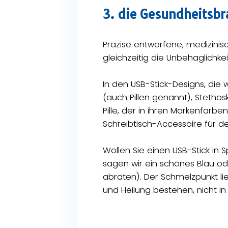
3. die Gesundheitsb
Präzise entworfene, medizinisc
gleichzeitig die Unbehaglichke
In den USB-Stick-Designs, die 
(auch Pillen genannt), Stetho
Pille, der in ihren Markenfarbe
Schreibtisch-Accessoire für de
Wollen Sie einen USB-Stick in 
sagen wir ein schönes Blau od
abraten). Der Schmelzpunkt lie
und Heilung bestehen, nicht in 