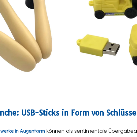
nche: USB-Sticks in Form von Schlüsse
können als sentimentale Übergabeart
ufwerke in Augenform