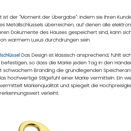
kt ist der "Moment der Übergabe": Indem sie ihren Kunde
es Metallschlüssels überreichen, auf denen alle elektro
eren Dokumente des Hauses gespeichert sind, kann sich
von warmem Luxus durchdrungen sein.
Das Design ist klassisch ansprechend, fühlt sich
lschlüssel
 befestigen, so dass die Marke jeden Tag in den Hände
it schwachem Branding die grundlegenden Speicheranf
s hochwertige Stilgefühl einer Marke vermitteln. Ein w
 vermittelt Markenqualität und spiegelt die Hochpreisi
erkennungswert verleiht.