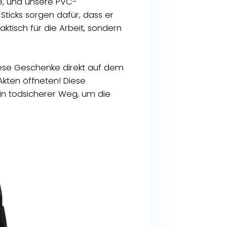
e, und unsere PVC-
ticks sorgen dafür, dass er
aktisch für die Arbeit, sondern
ese Geschenke direkt auf dem
Akten öffneten! Diese
 ein todsicherer Weg, um die