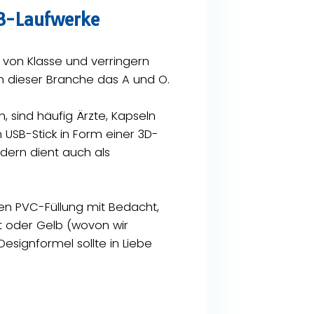
SB-Laufwerke
h von Klasse und verringern
 in dieser Branche das A und O.
, sind häufig Ärzte, Kapseln
 USB-Stick in Form einer 3D-
ondern dient auch als
nen PVC-Füllung mit Bedacht,
t oder Gelb (wovon wir
esignformel sollte in Liebe