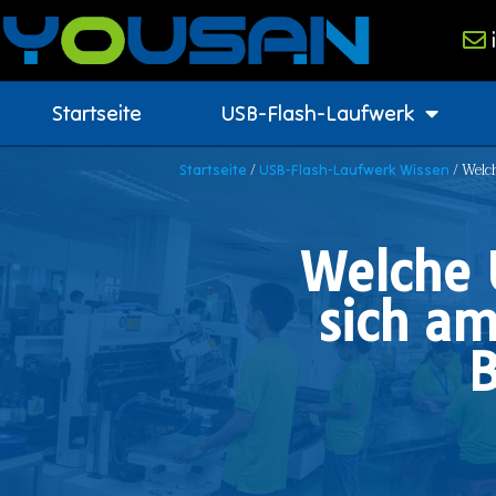
Startseite
USB-Flash-Laufwerk
/
/ Welc
Startseite
USB-Flash-Laufwerk Wissen
Welche 
sich am
B