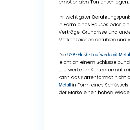
emotionalen Ton anschlagen.
Ihr wichtigster Berührungspun
in Form eines Hauses oder ein
Verträge, Grundrisse und and
Markenzeichen anfühlen und 
Die
USB-Flash-Laufwerk mit Metal
leicht an einem Schlüsselbund
Laufwerke im Kartenformat m
kann das Kartenformat nicht da
in Form eines Schlüssels
Metall
der Marke einen hohen Wieder