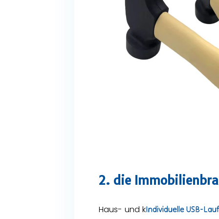
2. die Immobilienbra
Haus- und k
Individuelle USB-La