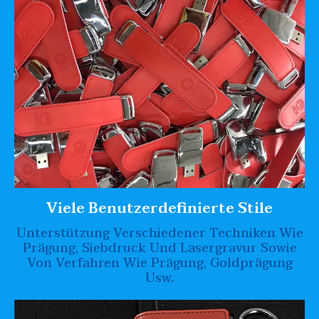
Viele Benutzerdefinierte Stile
Unterstützung Verschiedener Techniken Wie
Prägung, Siebdruck Und Lasergravur Sowie
Von Verfahren Wie Prägung, Goldprägung
Usw.