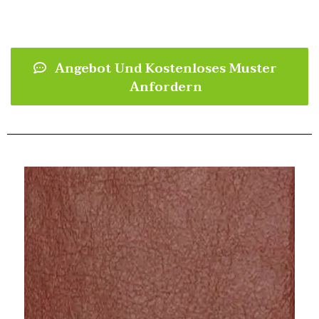
Angebot Und Kostenloses Muster
Anfordern