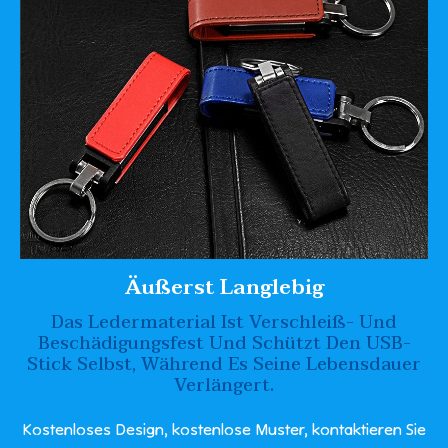
Äußerst Langlebig
Das Ledermaterial Ist Verschleiß- Und
Beschädigungsfest Und Schützt Den USB-
Stick Selbst, Während Es Seine Lebensdauer
Verlängert.
Kostenloses Design, kostenlose Muster, kontaktieren Sie