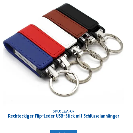
SKU: LEA-07
Rechteckiger Flip-Leder USB-Stick mit Schlüsselanhänger