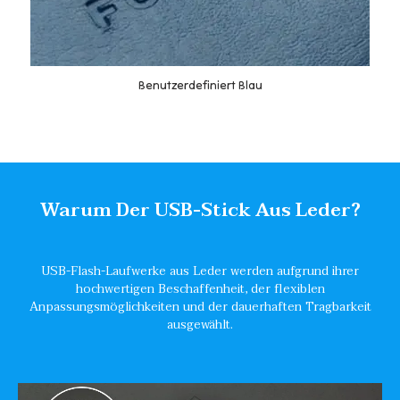
Benutzerdefiniert Blau
Warum Der USB-Stick Aus Leder?
USB-Flash-Laufwerke aus Leder werden aufgrund ihrer
hochwertigen Beschaffenheit, der flexiblen
Anpassungsmöglichkeiten und der dauerhaften Tragbarkeit
ausgewählt.