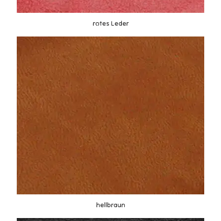
rotes Leder
hellbraun