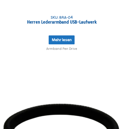
SKU: BRA-04
Herren Lederarmband USB-Laufwerk
Mehr lesen
Armband Pen Drive