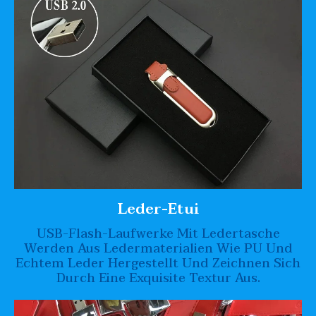
Leder-Etui
USB-Flash-Laufwerke Mit Ledertasche
Werden Aus Ledermaterialien Wie PU Und
Echtem Leder Hergestellt Und Zeichnen Sich
Durch Eine Exquisite Textur Aus.