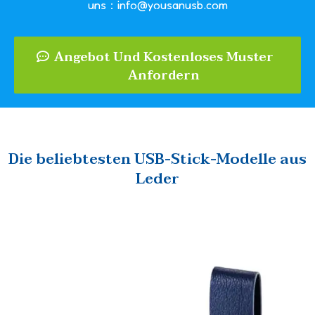
uns：info@yousanusb.com
Angebot Und Kostenloses Muster
Anfordern
Die beliebtesten USB-Stick-Modelle aus
Leder