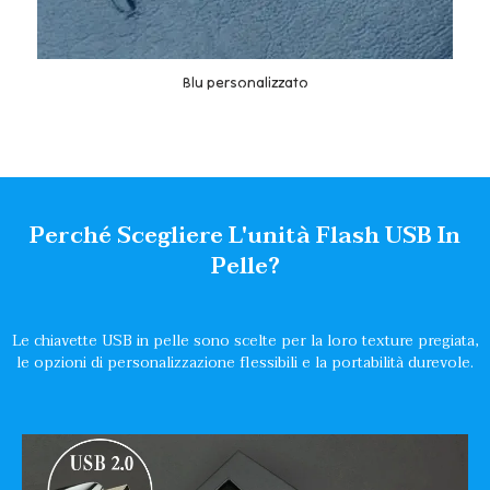
Blu personalizzato
Perché Scegliere L'unità Flash USB In
Pelle?
Le chiavette USB in pelle sono scelte per la loro texture pregiata,
le opzioni di personalizzazione flessibili e la portabilità durevole.