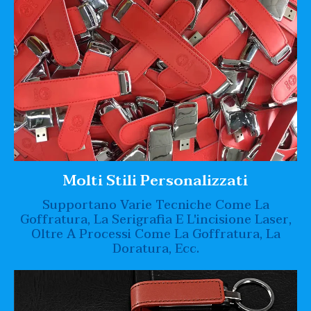
Molti Stili Personalizzati
Supportano Varie Tecniche Come La
Goffratura, La Serigrafia E L'incisione Laser,
Oltre A Processi Come La Goffratura, La
Doratura, Ecc.