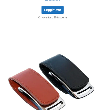
Leggi tutto
Chiavetta USB in pelle