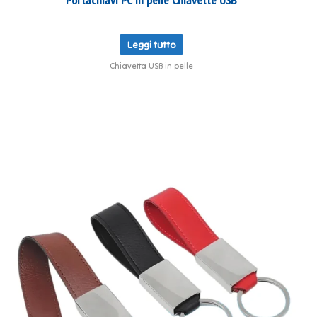
Portachiavi PC in pelle Chiavette USB
Leggi tutto
Chiavetta USB in pelle