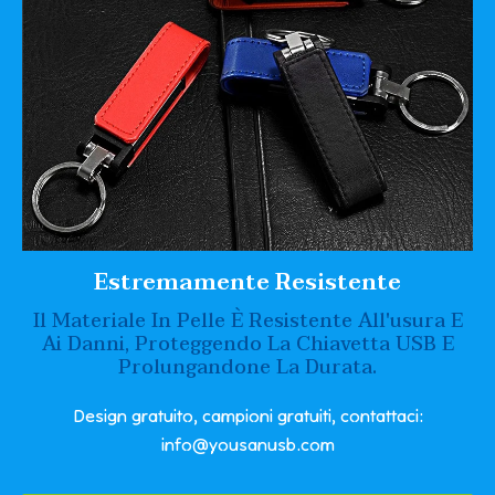
Estremamente Resistente
Il Materiale In Pelle È Resistente All'usura E
Ai Danni, Proteggendo La Chiavetta USB E
Prolungandone La Durata.
Design gratuito, campioni gratuiti, contattaci:
info@yousanusb.com