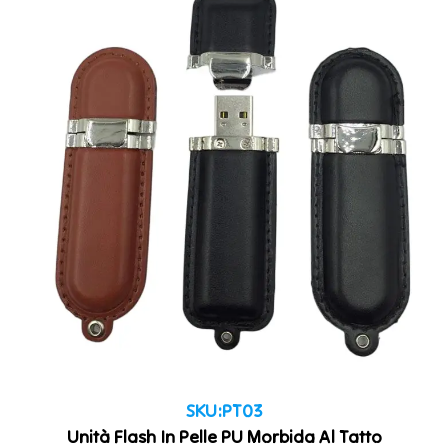
SKU:PT03
Unità Flash In Pelle PU Morbida Al Tatto