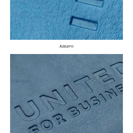
Azzurro