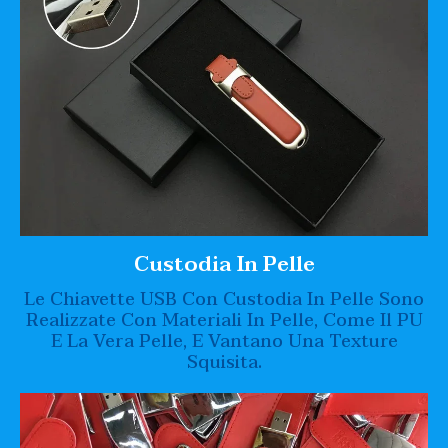
Custodia In Pelle
Le Chiavette USB Con Custodia In Pelle Sono
Realizzate Con Materiali In Pelle, Come Il PU
E La Vera Pelle, E Vantano Una Texture
Squisita.