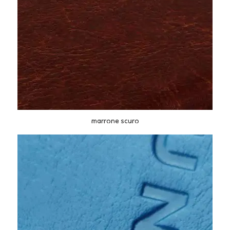
marrone scuro