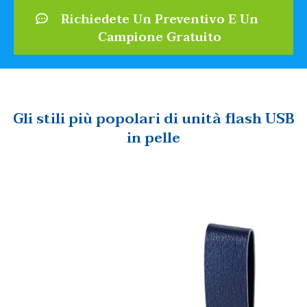
Richiedete Un Preventivo E Un
Campione Gratuito
Gli stili più popolari di unità flash USB
in pelle