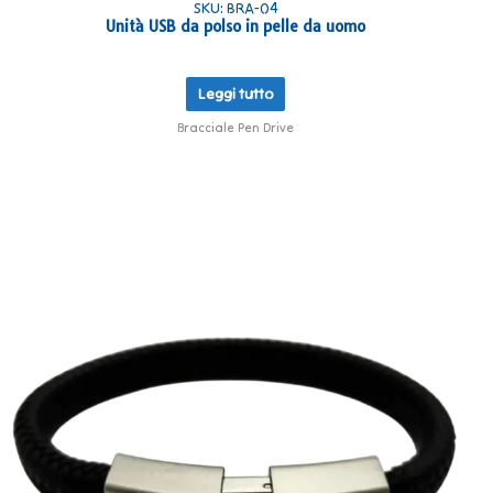
SKU: BRA-04
Unità USB da polso in pelle da uomo
Leggi tutto
Bracciale Pen Drive