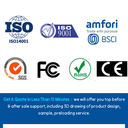
Get A Quote In Less Than 15 Minutes：
we will offer you top before
& after sale support, including 3D drawing of product design,
sample, preloading service.