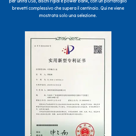
per unità USB, dischi rigidi e power bank, con un portafoglio
brevetti complessivo che supera il centinaio. Qui ne viene
mostrata solo una selezione.