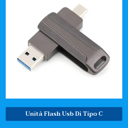
Unità Flash Usb Di Tipo C