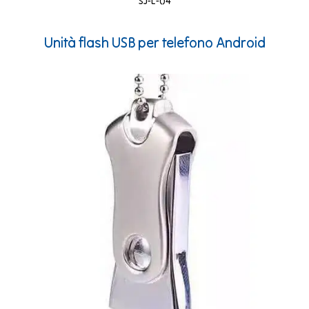
SJ-L-04
Unità flash USB per telefono Android