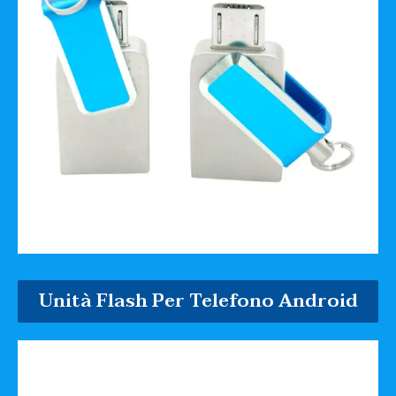
Unità Flash Per Telefono Android