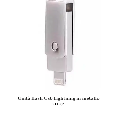
Unità flash Usb Lightning in metallo
SJ-L-03