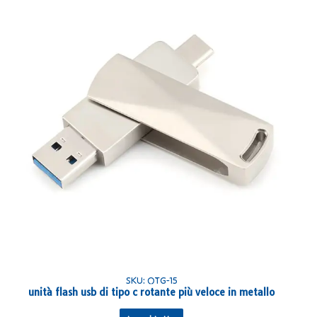
SKU: OTG-15
unità flash usb di tipo c rotante più veloce in metallo