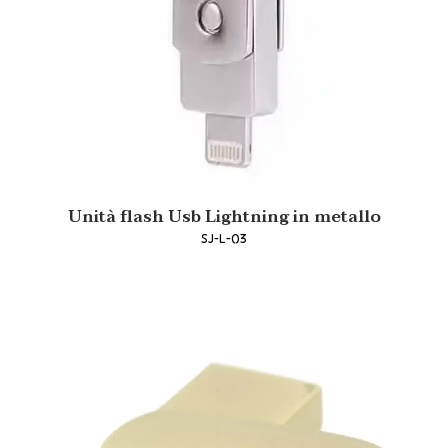
Unità flash Usb Lightning in metallo
SJ-L-03