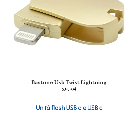
Bastone Usb Twist Lightning
SJ-L-04
Unità flash USB a e USB c