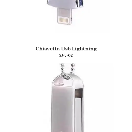
Chiavetta Usb Lightning
SJ-L-02