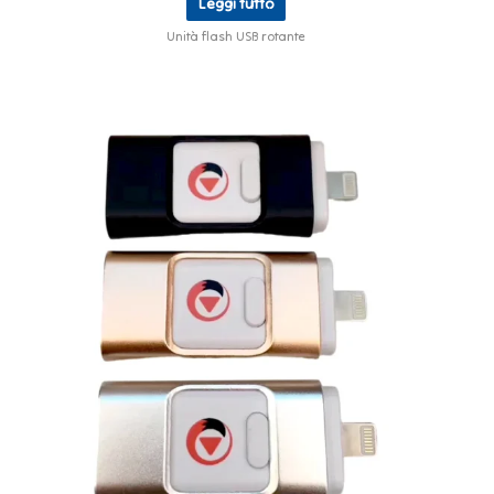
Leggi tutto
Unità flash USB rotante