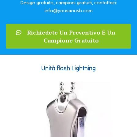
Design gratuito, campioni gratuiti, contattaci:
info@yousanusb.com
Richiedete Un Preventivo E Un
Campione Gratuito
Unità flash Lightning