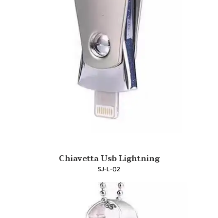
Chiavetta Usb Lightning
SJ-L-02