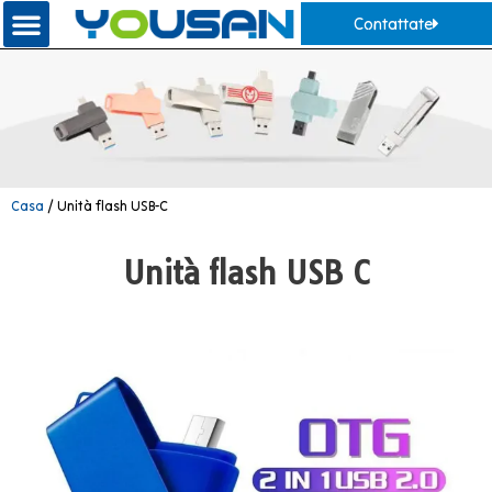
Contattate
Casa
/ Unità flash USB-C
Unità flash USB C