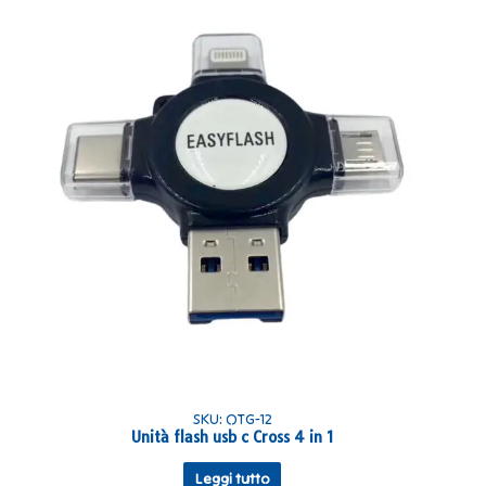
SKU: OTG-12
Unità flash usb c Cross 4 in 1
Leggi tutto