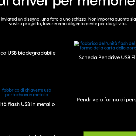
i di driver per memori
Inviateci un disegno, una foto o uno schizzo. Non importa quanto sia
vostro progetto, lavoreremo diligentemente per dargli vita.
sco USB biodegradabile
Scheda Pendrive USB F
Pendrive a forma di pe
ità flash USB in metallo