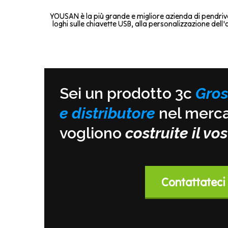
YOUSAN è la più grande e migliore azienda di pendrive 
loghi sulle chiavette USB, alla personalizzazione dell
Sei un prodotto 3c
Gros
e distributore
nel merca
vogliono
costruite il v
Contattateci