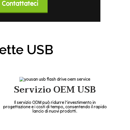
Contattateci
ette USB
Servizio OEM USB
Il servizio ODM può ridurre l'investimento in
progettazione e i costi di tempo, consentendo il rapido
lancio di nuovi prodotti.