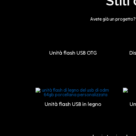
Stil
Avete già un progetto? 
Unità flash USB OTG
Di
Unità flash USB in legno
Un