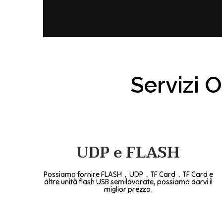
Servizi
UDP e FLASH
Possiamo fornire FLASH，UDP，TF Card，TF Card e
altre unità flash USB semilavorate, possiamo darvi il
miglior prezzo.