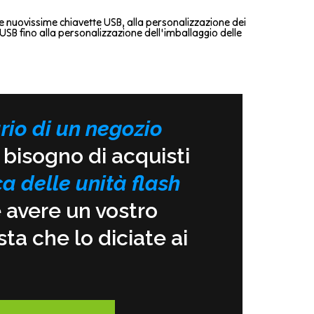
le nuovissime chiavette USB, alla personalizzazione dei
 USB fino alla personalizzazione dell'imballaggio delle
rio di un negozio
 bisogno di acquisti
a delle unità flash
e avere un vostro
ta che lo diciate ai