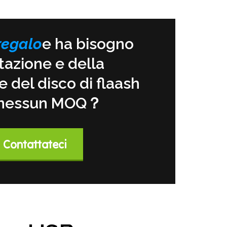
regalo
e ha bisogno
tazione e della
e del disco di flaash
n nessun MOQ？
Contattateci