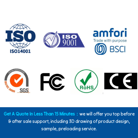
Get A Quote In Less Than 15 Minutes：
we will offer you top before
& after sale support, including 3D drawing of product design,
sample, preloading service.