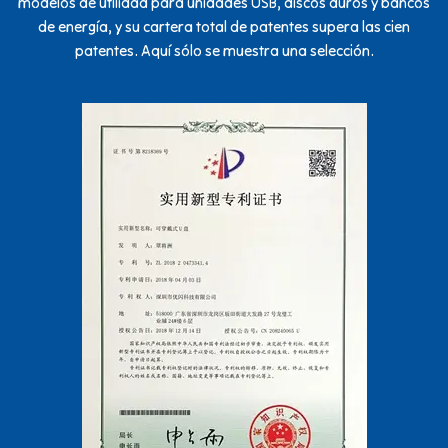
modelos de utilidad para unidades USB, discos duros y bancos
de energía, y su cartera total de patentes supera las cien
patentes. Aquí sólo se muestra una selección.