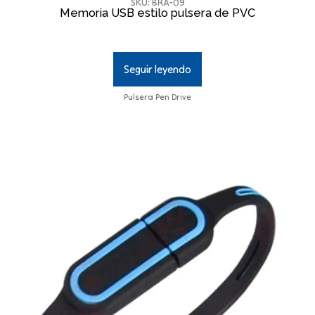
SKU: BRA-09
Memoria USB estilo pulsera de PVC
Seguir leyendo
Pulsera Pen Drive