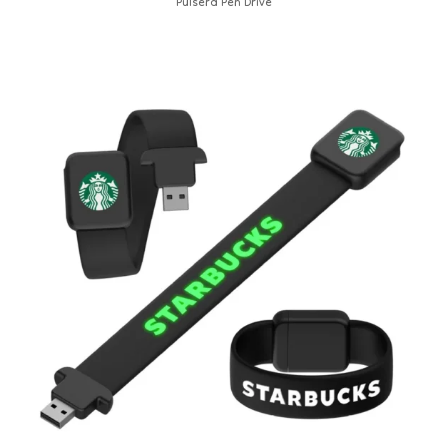
Pulsera Pen Drive