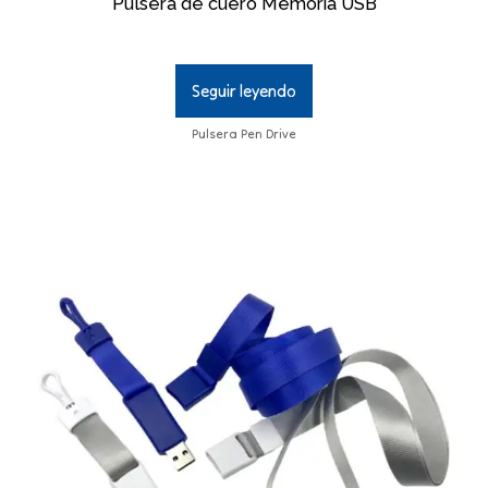
Pulsera de cuero Memoria USB
Seguir leyendo
Pulsera Pen Drive