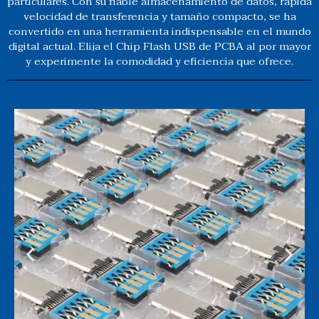
particulares. Con su fiable almacenamiento de datos, rápida
velocidad de transferencia y tamaño compacto, se ha
convertido en una herramienta indispensable en el mundo
digital actual. Elija el Chip Flash USB de PCBA al por mayor
y experimente la comodidad y eficiencia que ofrece.