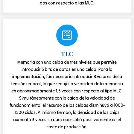
dos con respecto a las MLC.
TLC
Memoria con una celda de tres niveles que permite
introducir 3 bits de datos en una celda. Para la
implementación, fue necesario introducir 8 valores de la
tensión umbral, lo que redujo la velocidad de la memoria
en aproximadamente 1,5 veces con respecto al tipo MLC.
Simultáneamente con la caída de la velocidad de
funcionamiento, el recurso de las celdas disminuyó a 1000-
1500 ciclos. Al mismo tiempo, la densidad de los chips
aumentó 3 veces, lo que repercutió positivamente en el
coste de producción.