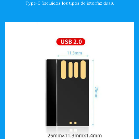
Type-C (incluidos los tipos de interfaz dual).