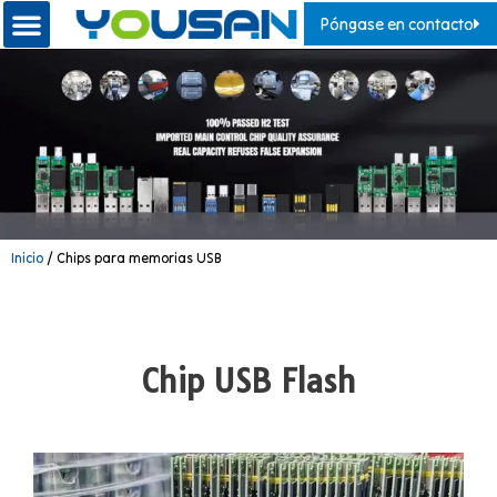
Póngase en contacto
Inicio
/ Chips para memorias USB
Chip USB Flash