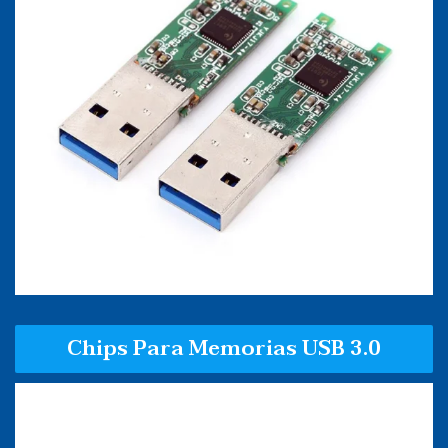
Chips Para Memorias USB 3.0