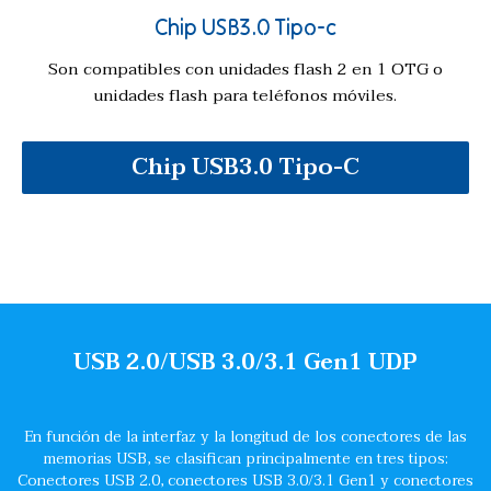
Chip USB3.0 Tipo-c
Son compatibles con unidades flash 2 en 1 OTG o
unidades flash para teléfonos móviles.
Chip USB3.0 Tipo-C
USB 2.0/USB 3.0/3.1 Gen1 UDP
En función de la interfaz y la longitud de los conectores de las
memorias USB, se clasifican principalmente en tres tipos:
Conectores USB 2.0, conectores USB 3.0/3.1 Gen1 y conectores