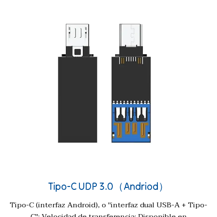
Tipo-C UDP 3.0（Andriod）
Tipo-C (interfaz Android), o "interfaz dual USB-A + Tipo-
C"; Velocidad de transferencia: Disponible en