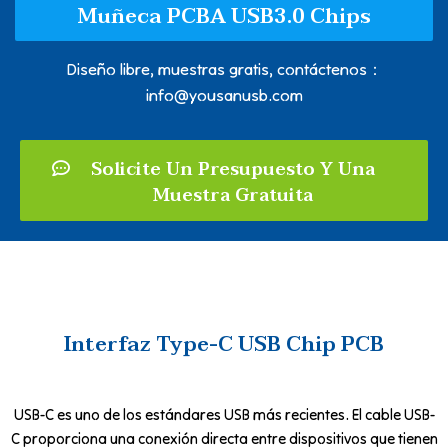
Muñeca PCBA USB3.0 Chips
Diseño libre, muestras gratis, contáctenos：
info@yousanusb.com
Solicite Un Presupuesto Y Una
Muestra Gratuita
Interfaz Type-C USB Chip PCB
USB-C es uno de los estándares USB más recientes. El cable USB-
C proporciona una conexión directa entre dispositivos que tienen