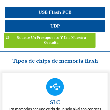
USB Flash PCB
UDP
Solicite Un Presupuesto Y Una Muestra
Gratuita
Tipos de chips de memoria flash
SLC
Las memorias con una celda de un solo nivel son capaces