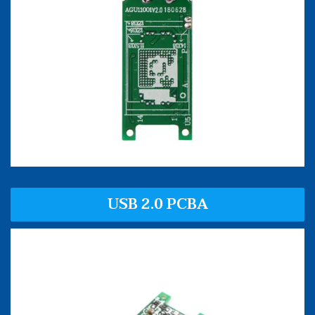
USB 2.0 PCBA