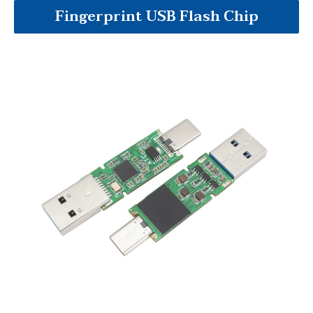
Fingerprint USB Flash Chip