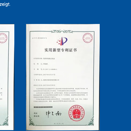
eigt.