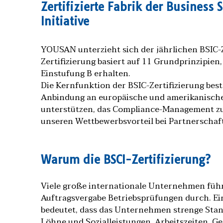
Zertifizierte Fabrik der Business 
Initiative
YOUSAN unterzieht sich der jährlichen BSIC-Z
Zertifizierung basiert auf 11 Grundprinzipie
Einstufung B erhalten.
Die Kernfunktion der BSIC-Zertifizierung best
Anbindung an europäische und amerikanische
unterstützen, das Compliance-Management zu
unseren Wettbewerbsvorteil bei Partnerschaf
Warum die BSCI-Zertifizierung?
Viele große internationale Unternehmen führ
Auftragsvergabe Betriebsprüfungen durch. Ein
bedeutet, dass das Unternehmen strenge Stan
Löhne und Sozialleistungen, Arbeitszeiten, 