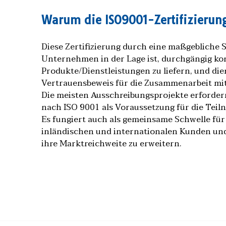
Warum die ISO9001-Zertifizierun
Diese Zertifizierung durch eine maßgebliche St
Unternehmen in der Lage ist, durchgängig k
Produkte/Dienstleistungen zu liefern, und die
Vertrauensbeweis für die Zusammenarbeit m
Die meisten Ausschreibungsprojekte erfordern
nach ISO 9001 als Voraussetzung für die Teil
Es fungiert auch als gemeinsame Schwelle für
inländischen und internationalen Kunden un
ihre Marktreichweite zu erweitern.