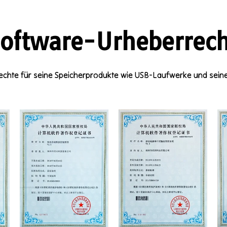
Software-Urheberrech
chte für seine Speicherprodukte wie USB-Laufwerke und sein