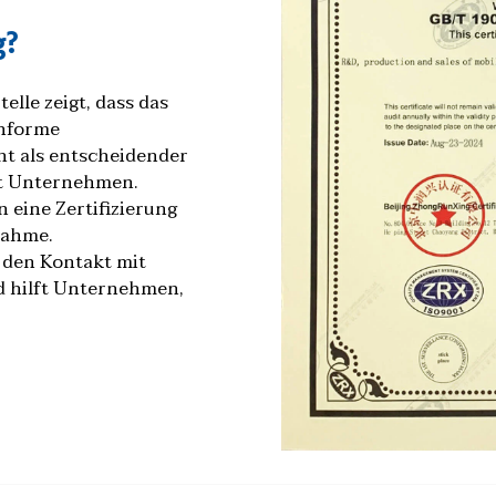
g?
elle zeigt, dass das
onforme
nt als entscheidender
it Unternehmen.
 eine Zertifizierung
nahme.
 den Kontakt mit
d hilft Unternehmen,