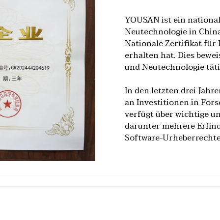
YOUSAN ist ein nationa
Neutechnologie in China
Nationale Zertifikat f
erhalten hat. Dies bewe
und Neutechnologie tätig
In den letzten drei Jah
an Investitionen in For
verfügt über wichtige u
darunter mehrere Erfin
Software-Urheberrechte