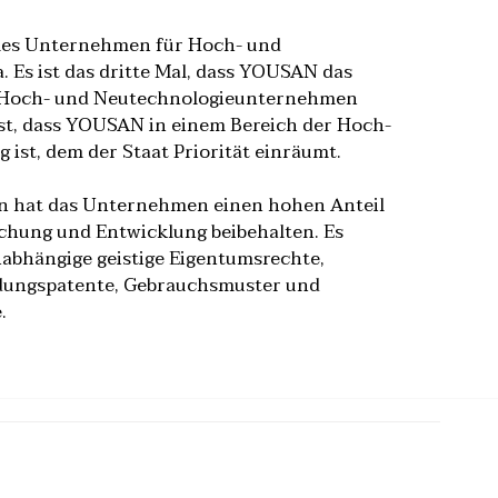
les Unternehmen für Hoch- und
. Es ist das dritte Mal, dass YOUSAN das
ür Hoch- und Neutechnologieunternehmen
ist, dass YOUSAN in einem Bereich der Hoch-
 ist, dem der Staat Priorität einräumt.
ren hat das Unternehmen einen hohen Anteil
schung und Entwicklung beibehalten. Es
nabhängige geistige Eigentumsrechte,
dungspatente, Gebrauchsmuster und
.