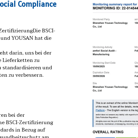
Social Compliance
ertifizierungDie BSCI-
n, und YOUSAN hat die
eht darin, uns bei der
 Lieferketten zu
 standardisieren und
ten zu verbessern.
en bei der
e BSCI-Zertifizierung
dards in Bezug auf
Gesundheitsschutz am