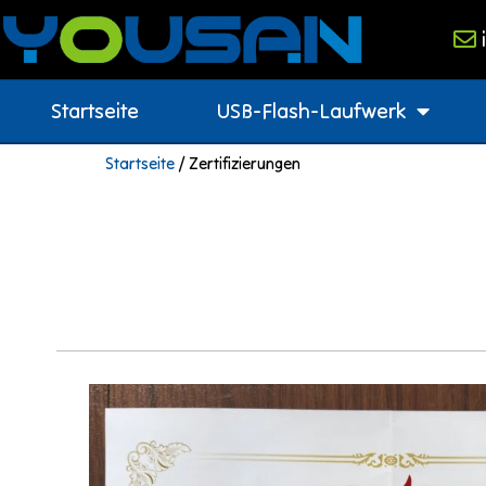
Startseite
USB-Flash-Laufwerk
Startseite
/ Zertifizierungen