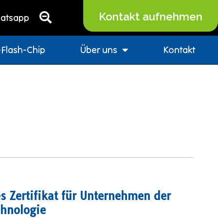
Kontakt aufnehmen
atsapp
Flash-Chip
Über uns
Kontakt
 Zertifikat für Unternehmen der
hnologie