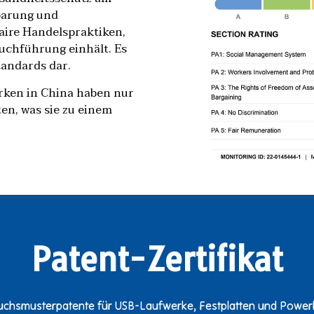
parung und
ire Handelspraktiken,
Buchführung einhält. Es
tandards dar.
rken in China haben nur
ten, was sie zu einem
Patent-Zertifikat
hsmusterpatente für USB-Laufwerke, Festplatten und Powerba