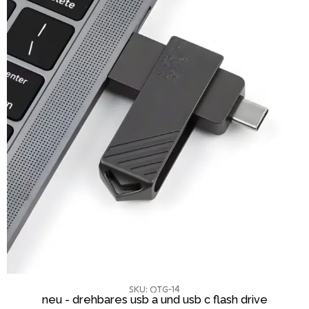
SKU: OTG-14
neu - drehbares usb a und usb c flash drive