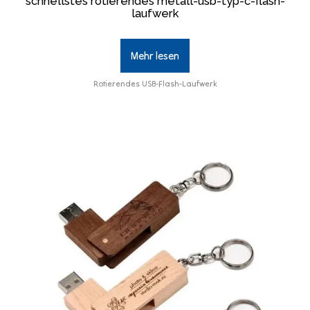
schnellstes rotierendes metall-usb-typ-c-flash-
laufwerk
Mehr lesen
Rotierendes USB-Flash-Laufwerk