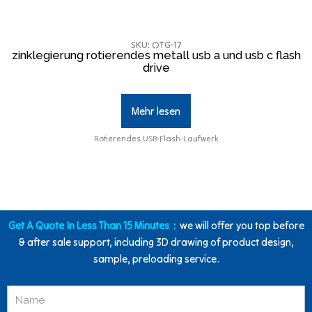
SKU: OTG-17
zinklegierung rotierendes metall usb a und usb c flash
drive
Mehr lesen
Rotierendes USB-Flash-Laufwerk
Get A Quote In Less Than 15 Minutes：
we will offer you top before
& after sale support, including 3D drawing of product design,
sample, preloading service.