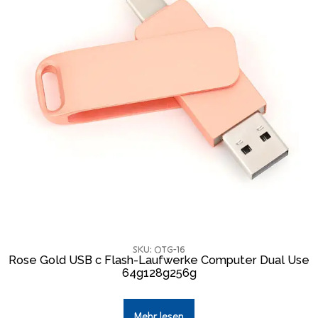
SKU: OTG-16
Rose Gold USB c Flash-Laufwerke Computer Dual Use
64g128g256g
Mehr lesen