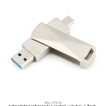
SKU: OTG-15