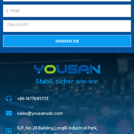
SENDEN SIE
Stabil, sicher, win-win
+86-14776951113
sales@yousanusb.com
6/F, No.24 Building,LongBi Industrial Park,