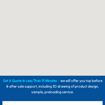
Get A Quote In Less Than 15 Minutes：
we will offer you top before
& after sale support, including 3D drawing of product design,
sample, preloading service.