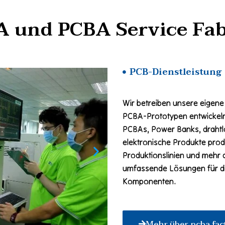
A und PCBA Service Fab
PCB-Dienstleistung
Wir betreiben unsere eigene
PCBA-Prototypen entwickeln
PCBAs, Power Banks, drahtl
elektronische Produkte prod
Produktionslinien und mehr 
umfassende Lösungen für di
Komponenten.
Mehr über pcba fac