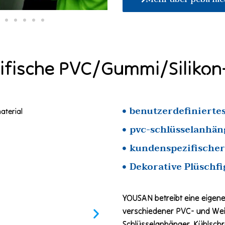
fische PVC/Gummi/Silikon
benutzerdefinierte
pvc-schlüsselanhän
kundenspezifische
Dekorative Plüschfi
YOUSAN betreibt eine eigene 
verschiedener PVC- und Wei
Schlüsselanhänger, Kühlsch