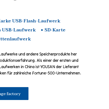
arke USB-Flash-Laufwerk
s USB-Laufwerk
SD-Karte
attenlaufwerk
-Laufwerke und andere Speicherprodukte her
roduktionserfahrung. Als einer der ersten und
Laufwerken in China ist YOUSAN der Lieferant
en für zahlreiche Fortune-500-Unternehmen.
age factory