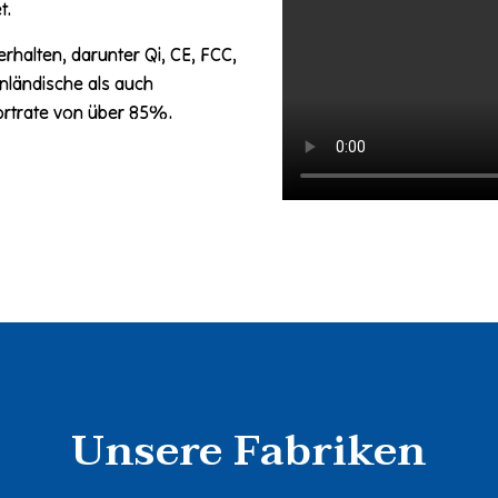
t.
halten, darunter Qi, CE, FCC,
nländische als auch
ortrate von über 85%.
Unsere Fabriken