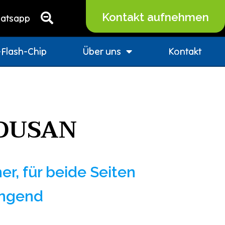
Kontakt aufnehmen
atsapp
Flash-Chip
Über uns
Kontakt
YOUSAN
her, für beide Seiten
ingend