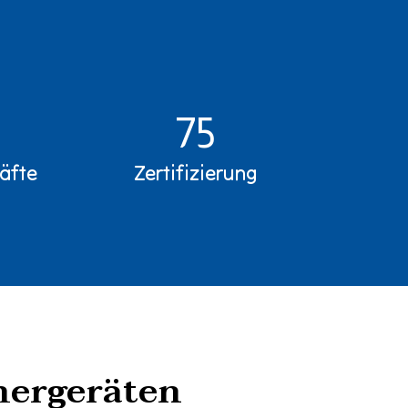
75
äfte
Zertifizierung
hergeräten