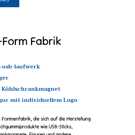
-Form Fabrik
s usb-laufwerk
ger
r Kühlschrankmagnet
gur mit individuellem Logo
Formenfabrik, die sich auf die Herstellung
chgummiprodukte wie USB-Sticks,
rankmagnete, Figuren und andere