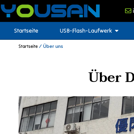
Startseite
USB-Flash-Laufwerk
Startseite
/ Über uns
Über 