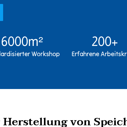
6000m²
200+
ardisierter Workshop
Erfahrene Arbeitskr
r Herstellung von Speic