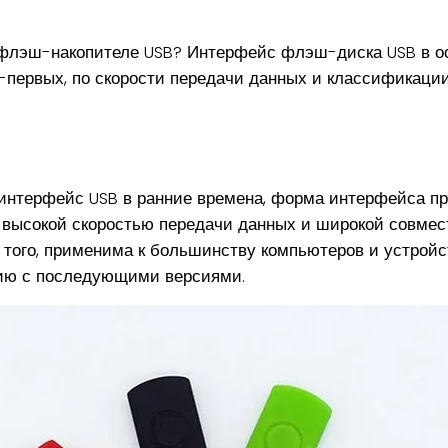
 флэш-накопителе USB? Интерфейс флэш-диска USB в о
первых, по скорости передачи данных и классификации
интерфейс USB в ранние времена, форма интерфейса пр
 высокой скоростью передачи данных и широкой совмес
 того, применима к большинству компьютеров и устройс
ию с последующими версиями.