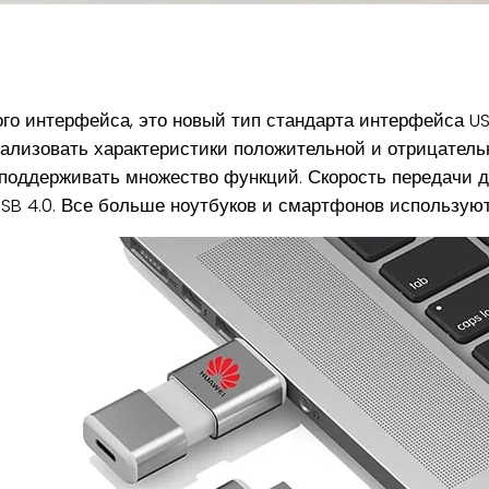
го интерфейса, это новый тип стандарта интерфейса U
еализовать характеристики положительной и отрицатель
 поддерживать множество функций. Скорость передачи 
и USB 4.0. Все больше ноутбуков и смартфонов использую