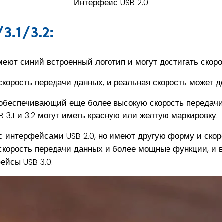
Интерфейс USB 2.0
3.1/3.2:
еют синий встроенный логотип и могут достигать скоро
скорость передачи данных, и реальная скорость может д
.1, обеспечивающий еще более высокую скорость передач
 3.1 и 3.2 могут иметь красную или желтую маркировку.
 интерфейсами USB 2.0, но имеют другую форму и скор
скорость передачи данных и более мощные функции, и 
ейсы USB 3.0.