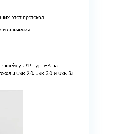
щих этот протокол.
и извлечения
терфейсу USB Type-A на
олы USB 2.0, USB 3.0 и USB 3.1