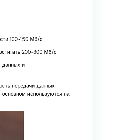
сти 100~150 Мб/с.
остигать 200~300 Мб/с.
и данных и
ость передачи данных,
в основном используются на