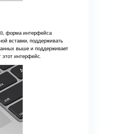
SB, форма интерфейса
ной вставки, поддерживать
данных выше и поддерживает
т этот интерфейс.