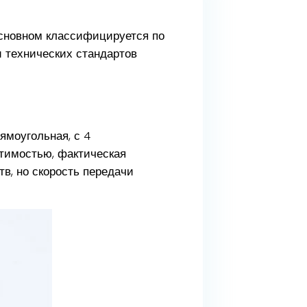
сновном классифицируется по
 технических стандартов
ямоугольная, с 4
тимостью, фактическая
тв, но скорость передачи