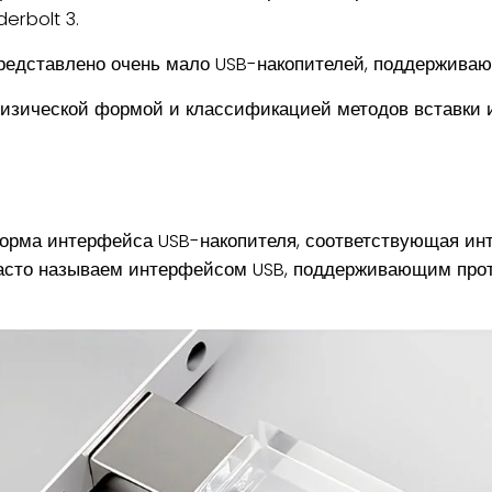
erbolt 3.
редставлено очень мало USB-накопителей, поддерживаю
физической формой и классификацией методов вставки 
орма интерфейса USB-накопителя, соответствующая ин
часто называем интерфейсом USB, поддерживающим проток