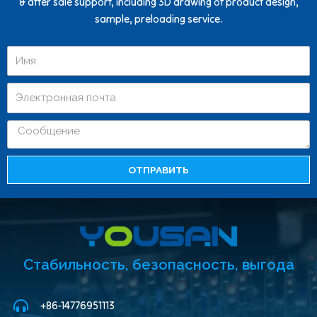
& after sale support, including 3D drawing of product design,
sample, preloading service.
ОТПРАВИТЬ
Стабильность, безопасность, выгода
+86-14776951113