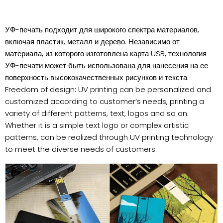
УФ-печать подходит для широкого спектра материалов,
включая пластик, металл и дерево. Независимо от
материала, из которого изготовлена карта USB, технология
УФ-печати может быть использована для нанесения на ее
поверхность высококачественных рисунков и текста.
Freedom of design: UV printing can be personalized and
customized according to customer’s needs, printing a
variety of different patterns, text, logos and so on.
Whether it is a simple text logo or complex artistic
patterns, can be realized through UV printing technology
to meet the diverse needs of customers.