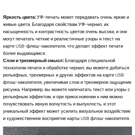
Яркость цвета:
УФ-печать может передавать очень яркие и
живые цвета. Благодаря свойствам УФ-чернил, их
насыщенность и контрастность цветов очень высоки, и они
могут печатать четкие и реалистичные узоры и текст на
карте USB-флеш-накопителя, что делает эффект печати
более выдающимся.
Слои и трехмерный смысл:
Благодаря специальной
технологии печати и обработке чернил, вы можете добиться
рельефных, трехмерных и других эффектов на карте USB
флэш-накопителя, увеличивая слои и трехмерное ощущение
рисунка. Например, вы можете напечатать текст или узоры с
рельефным эффектом, и при прикосновении к ним можно
почувствовать явную вогнутость и выпуклость, и этот
уникальный эффект может усилить визуальное воздействие
и художественное восприятие карты USB флэш-накопителя.