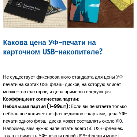
Какова цена УФ-печати на
карточном USB-накопителе?
Не существует фиксированного стандарта для цены УФ-
печати на картах USB флэш-дисков, на которую влияет
множество факторов, и цена примерно следующая:
Коэффициент количества партии:
Небольшая партия (1-99шт):
Если вы печатаете только
небольшое количество флэш-дисков с картами, цена УФ-
печати одного флэш-диска может составлять около
10.
¥
Например, вам нужно напечатать всего 50 USB-флешек,
тогда стоимость УФ-печати одной USB-флешки может