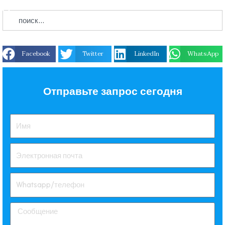
Facebook
Twitter
LinkedIn
WhatsApp
Отправьте запрос сегодня