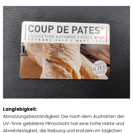
Langlebigkeit:
Abnutzungsbeständigkeit: Die nach dem Aushärten der
UV-Tinte gebildete Filmschicht hat eine hohe Härte und
Abriebfestigkeit, die Reibung und Kratzern im täglichen