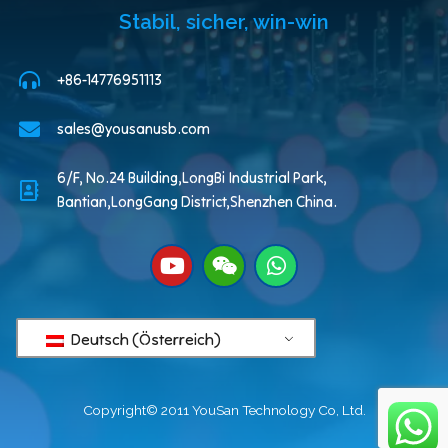
Stabil, sicher, win-win
+86-14776951113
sales@yousanusb.com
6/F, No.24 Building,LongBi Industrial Park,
Bantian,LongGang District,Shenzhen China.
Deutsch (Österreich)
Copyright© 2011 YouSan Technology Co, Ltd.