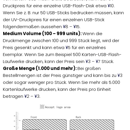
Druckpreis für eine einzelne USB-Flash-Disk etwa
10.
¥
Wenn Sie z. B. nur 50 USB-Sticks bedrucken müssen, kann
der UV-Druckpreis für einen einzelnen USB-Stick
folgendermaßen aussehen
8 –
15.
¥
¥
Medium Volume (100 – 999 units):
Wenn die
Druckmenge zwischen 100 und 999 Stück liegt, wird der
Preis gesenkt und kann etwa
5 für ein einzelnes
¥
Exemplar. Wenn Sie zum Beispiel 500 Karten-USB-Flash-
Laufwerke drucken, kann der Preis sein
3 –
7 Stück.
¥
¥
Große Menge (1.000 und mehr):
Bei großen
Bestellmengen ist der Preis günstiger und kann bis zu
3
¥
oder sogar weniger pro Stück. Wenn Sie mehr als 5.000
Kartenlaufwerke drucken, kann der Preis pro Einheit
betragen
2 –
3.
¥
¥