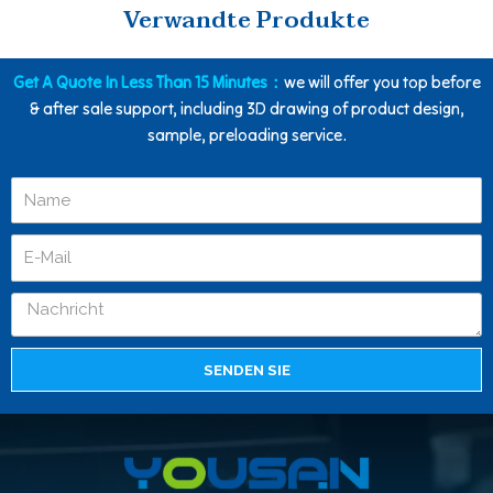
Verwandte Produkte
Get A Quote In Less Than 15 Minutes：
we will offer you top before
& after sale support, including 3D drawing of product design,
sample, preloading service.
SENDEN SIE