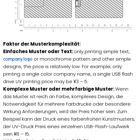
Faktor der Musterkomplexität:
Einfaches Muster oder Text:
only printing simple text,
or monochrome pattern and other simple
company logo
designs, the price is relatively low. For example, only
printing a single color company name, a single USB flash
drive UV printing price may be
3 – 5.
¥
Komplexe Muster oder mehrfarbige Muster:
Wenn
das Muster ist reich an Farbe, komplexes Design, die
Notwendigkeit für mehrere Farbdrucke oder besondere
Wirkung Anforderungen, wird der Preis höher sein. Zum
Beispiel kann der Druck eines farbenfrohen Kunstmusters,
der UV-Druck Preis eines einzelnen USB-Flash-Laufwerk
sein
8 – 15.
¥