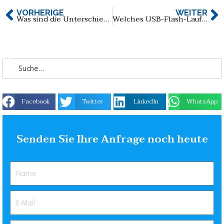
VORHERIGE
WEITER
Was sind die Unterschiede zwischen USB 2.0 und USB 3.0, und welche Variante ist für mich besser geeignet?
Welches USB-Flash-Laufwerk eignet sich besser für einen Drucker?
Facebook
Twitter
LinkedIn
WhatsApp
Senden Sie Ihre Anfrage noch heute