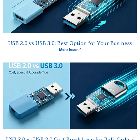
USB 2.0 vs USB 3.0: Best Option for Your Business
Mehr lesen "
USB 2.0 vs USB 3.0 Cost Breakdown for Bulk Orders