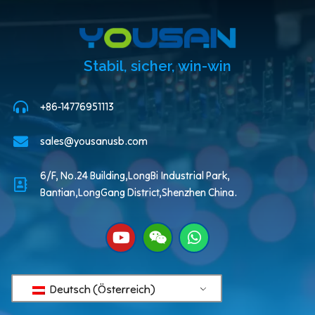
Stabil, sicher, win-win
+86-14776951113
sales@yousanusb.com
6/F, No.24 Building,LongBi Industrial Park,
Bantian,LongGang District,Shenzhen China.
Deutsch (Österreich)