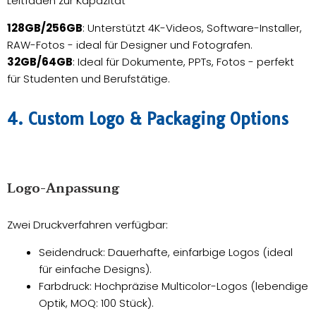
Leitfaden zur Kapazität
128GB/256GB
: Unterstützt 4K-Videos, Software-Installer,
RAW-Fotos - ideal für Designer und Fotografen.
32GB/64GB
: Ideal für Dokumente, PPTs, Fotos - perfekt
für Studenten und Berufstätige.
​​4. Custom Logo & Packaging Options​
Logo-Anpassung
Zwei Druckverfahren verfügbar:
Seidendruck: Dauerhafte, einfarbige Logos (ideal
für einfache Designs).
Farbdruck: Hochpräzise Multicolor-Logos (lebendige
Optik, MOQ: 100 Stück).