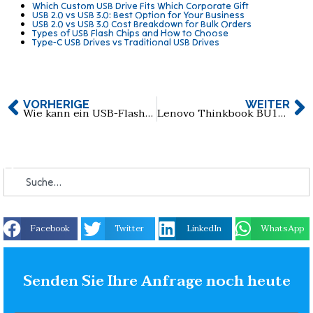
Which Custom USB Drive Fits Which Corporate Gift
USB 2.0 vs USB 3.0: Best Option for Your Business
USB 2.0 vs USB 3.0 Cost Breakdown for Bulk Orders
Types of USB Flash Chips and How to Choose
Type-C USB Drives vs Traditional USB Drives
VORHERIGE
WEITER
Wie kann ein USB-Flash-Laufwerk mit dem Logo Ihres Unternehmens versehen werden?
Lenovo Thinkbook BU100 Dual-Interface USB-Flash-Laufwerk
Facebook
Twitter
LinkedIn
WhatsApp
Senden Sie Ihre Anfrage noch heute