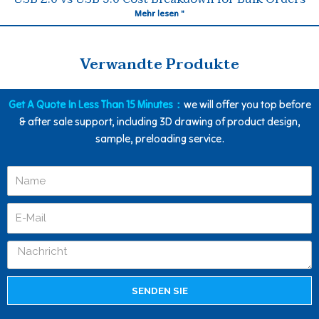
Mehr lesen "
Verwandte Produkte
Get A Quote In Less Than 15 Minutes：
we will offer you top before
& after sale support, including 3D drawing of product design,
sample, preloading service.
SENDEN SIE