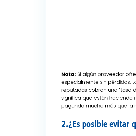
Nota:
Si algún proveedor ofrec
especialmente sin pérdidas, ta
reputadas cobran una "tasa d
significa que están haciendo 
pagando mucho más que la 
2.¿Es posible evitar