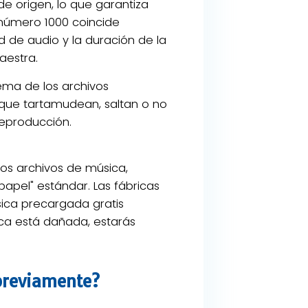
de origen, lo que garantiza
número 1000 coincide
 de audio y la duración de la
aestra.
ema de los archivos
ue tartamudean, saltan o no
reproducción.
los archivos de música,
papel" estándar. Las fábricas
sica precargada gratis
ica está dañada, estarás
 previamente?