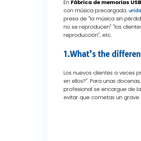
En
Fábrica de memorias US
con música precargada.
unid
presa de "la música sin pérd
no se reproducen" "los cliente
reproducción", etc.
1.What’s the differe
Los nuevos clientes a veces 
en ellos?". Para unas docenas,
profesional se encargue de l
evitar que cometas un grave e