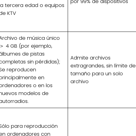
por 99% de dispositivos
la tercera edad o equipos
de KTV
Archivo de música único
＞ 4 GB (por ejemplo,
álbumes de pistas
Admite archivos
completas sin pérdidas);
extragrandes, sin límite de
Se reproducen
tamaño para un solo
principalmente en
archivo
ordenadores o en los
nuevos modelos de
autorradios.
Sólo para reproducción
en ordenadores con