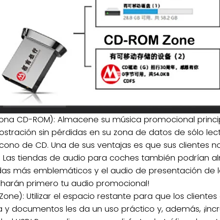
Zona CD-ROM): Almacene su música promocional princip
tración sin pérdidas en su zona de datos de sólo lect
no de CD. Una de sus ventajas es que sus clientes no 
! Las tiendas de audio para coches también podrían a
das más emblemáticos y el audio de presentación de 
charán primero tu audio promocional!
Zone): Utilizar el espacio restante para que los clientes
 y documentos les da un uso práctico y, además, ¡incr