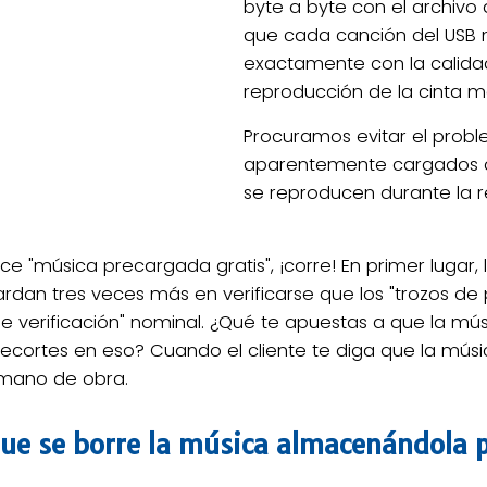
byte a byte con el archivo 
que cada canción del USB 
exactamente con la calidad
reproducción de la cinta m
Procuramos evitar el probl
aparentemente cargados q
se reproducen durante la 
e "música precargada gratis", ¡corre! En primer lugar, 
rdan tres veces más en verificarse que los "trozos de 
e verificación" nominal. ¿Qué te apuestas a que la mú
recortes en eso? Cuando el cliente te diga que la mús
mano de obra.
 que se borre la música almacenándola