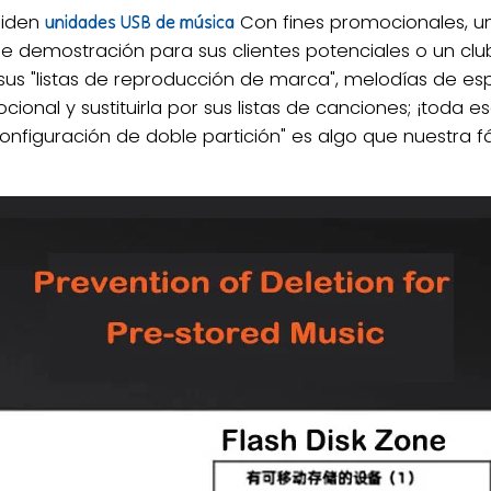
piden
Con fines promocionales, u
unidades USB de música
e demostración para sus clientes potenciales o un cl
 "listas de reproducción de marca", melodías de espec
ional y sustituirla por sus listas de canciones; ¡toda e
configuración de doble partición" es algo que nuestra 