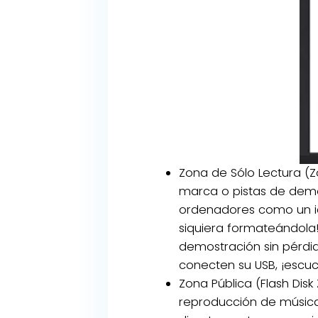
Zona de Sólo Lectura (
marca o pistas de demos
ordenadores como un ico
siquiera formateándola
demostración sin pérdi
conecten su USB, ¡escu
Zona Pública (Flash Disk 
reproducción de música