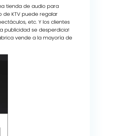
na tienda de audio para
ub de KTV puede regalar
táculos, etc. Y los clientes
sa publicidad se desperdicia!
fábrica vende a la mayoría de