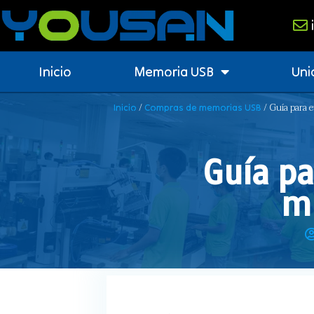
Inicio
Memoria USB
Uni
/
/ Guía para e
Inicio
Compras de memorias USB
Guía pa
m