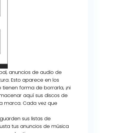
al, anuncios de audio de
ura. Esto aparece en los
tienen forma de borrarla, ¡ni
lmacenar aquí sus discos de
la marca. Cada vez que
 guarden sus listas de
usta tus anuncios de música