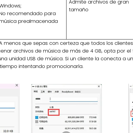
Admite archivos de gran
Windows;
tamaño
No recomendado para
música prealmacenada
A menos que sepas con certeza que todos los clientes
cenar archivos de música de más de 4 GB, opta por el 
una unidad USB de música. Si un cliente la conecta a u
 tiempo intentando promocionarla.