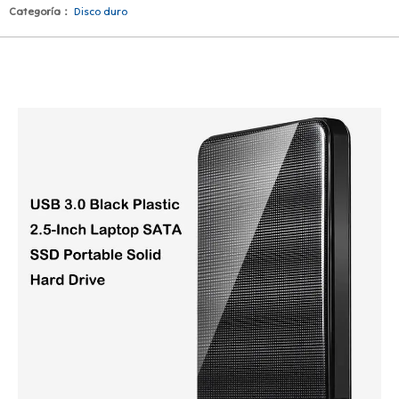
Categoría：
Disco duro