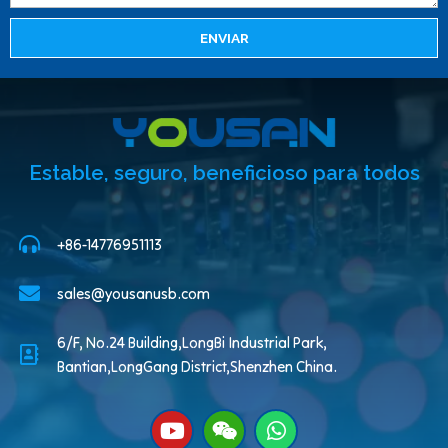
ENVIAR
Estable, seguro, beneficioso para todos
+86-14776951113
sales@yousanusb.com
6/F, No.24 Building,LongBi Industrial Park,
Bantian,LongGang District,Shenzhen China.