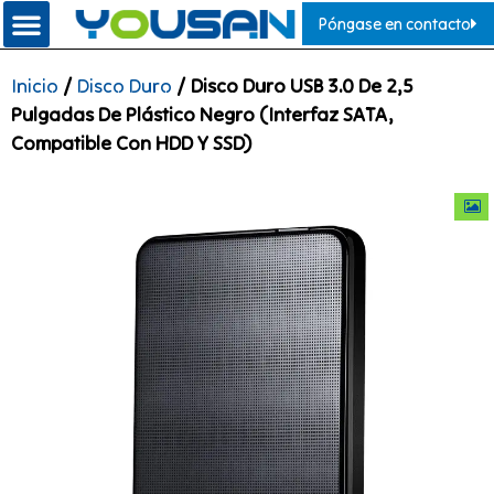
Póngase en contacto
Inicio
/
Disco Duro
/ Disco Duro USB 3.0 De 2,5
Pulgadas De Plástico Negro (interfaz SATA,
Compatible Con HDD Y SSD)