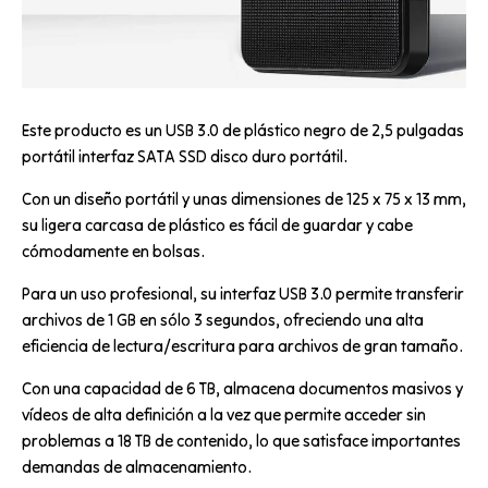
Este producto es un USB 3.0 de plástico negro de 2,5 pulgadas
portátil interfaz SATA SSD disco duro portátil.
Con un diseño portátil y unas dimensiones de 125 x 75 x 13 mm,
su ligera carcasa de plástico es fácil de guardar y cabe
cómodamente en bolsas.
Para un uso profesional, su interfaz USB 3.0 permite transferir
archivos de 1 GB en sólo 3 segundos, ofreciendo una alta
eficiencia de lectura/escritura para archivos de gran tamaño.
Con una capacidad de 6 TB, almacena documentos masivos y
vídeos de alta definición a la vez que permite acceder sin
problemas a 18 TB de contenido, lo que satisface importantes
demandas de almacenamiento.