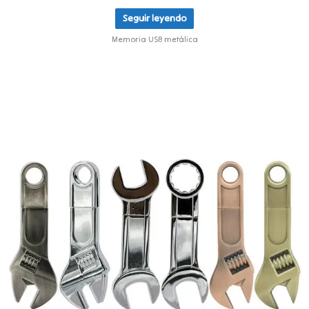
Seguir leyendo
Memoria USB metálica