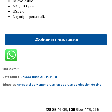
Nuevo estilo
MOQ:100pcs
USB2.0
Logotipo personalizado
Obtener Presupuesto
SKU
M-CY-01
Categoría：
Unidad flash USB Push-Pull
Etiquetas
Abrebotellas Memoria USB
,
unidad USB de aleación de zinc
128 GB, 16 GB, 1 GB Blow, 1 TB, 256