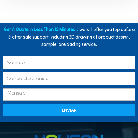
Get A Quote In Less Than 15 Minutes：
we will offer you top before
& after sale support, including 3D drawing of product design,
sample, preloading service.
ENVIAR