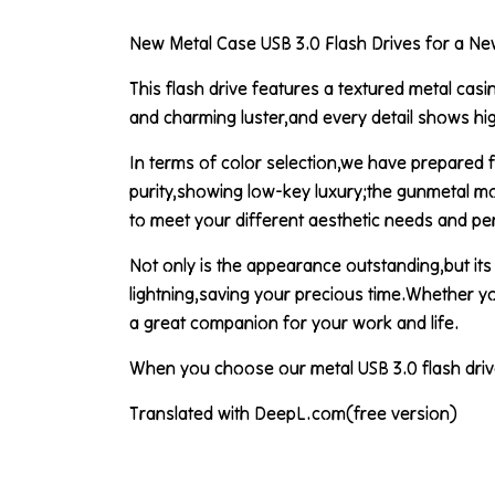
New Metal Case USB 3.0 Flash Drives for a Ne
This flash drive features a textured metal casin
and charming luster,and every detail shows hig
In terms of color selection,we have prepared fo
purity,showing low-key luxury;the gunmetal mo
to meet your different aesthetic needs and pe
Not only is the appearance outstanding,but its
lightning,saving your precious time.Whether you
a great companion for your work and life.
When you choose our metal USB 3.0 flash driv
Translated with DeepL.com(free version)