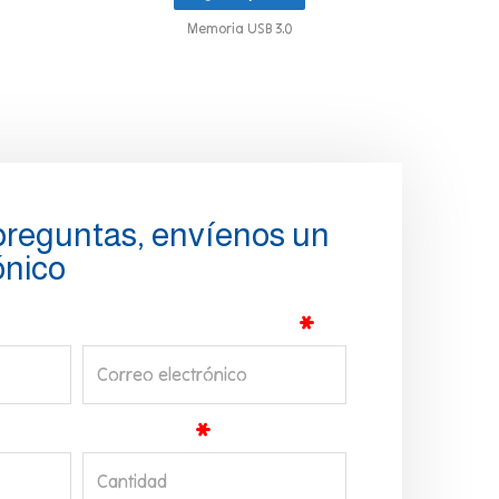
Memoria USB 3.0
 preguntas, envíenos un
ónico
Correo Electrónico
Cantidad