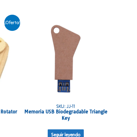
¡Oferta!
SKU: JJ-11
Rotator
Memoria USB Biodegradable Triangle
Key
Seguir leyendo