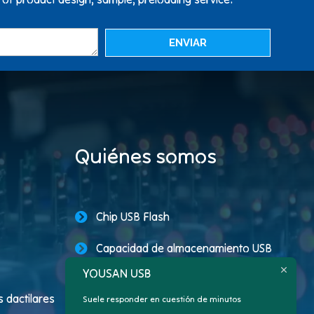
ENVIAR
Quiénes somos
Chip USB Flash
Capacidad de almacenamiento USB
YOUSAN USB
Memorias USB promocionales
 dactilares
Suele responder en cuestión de minutos
Unidad USB personalizada