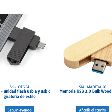
SKU: OTG-14
SKU: MADERA-01
- unidad flash usb a y usb c
Memoria USB 3.0 Bulk Wood 
giratoria de estilo
Seguir leyendo
Añadir al carrito