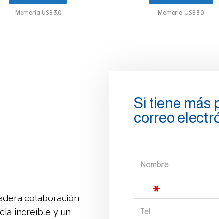
Memoria USB 3.0
Memoria USB 3.0
Si tiene más
correo electr
Nombre
Tel
adera colaboración
ia increíble y un