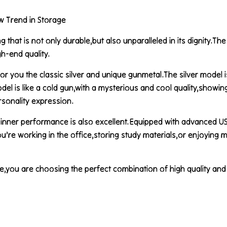
w Trend in Storage
g that is not only durable,but also unparalleled in its dignity.Th
h-end quality.
r you the classic silver and unique gunmetal.The silver model i
del is like a cold gun,with a mysterious and cool quality,sho
rsonality expression.
 inner performance is also excellent.Equipped with advanced US
’re working in the office,storing study materials,or enjoying mu
e,you are choosing the perfect combination of high quality an