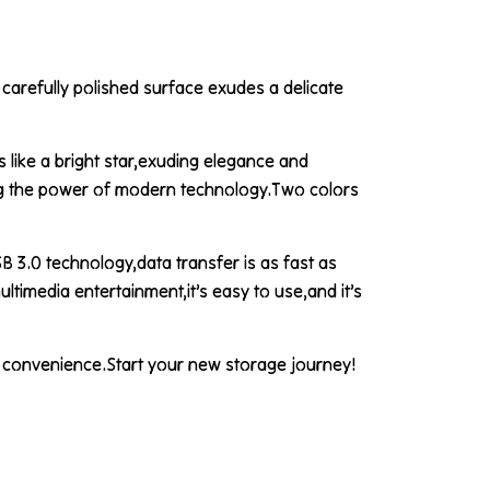
e carefully polished surface exudes a delicate
s like a bright star,exuding elegance and
wing the power of modern technology.Two colors
B 3.0 technology,data transfer is as fast as
ltimedia entertainment,it’s easy to use,and it’s
d convenience.Start your new storage journey!