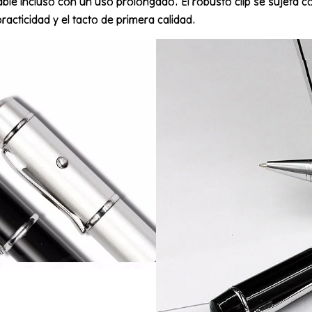
le incluso con un uso prolongado. El robusto clip se sujeta c
racticidad y el tacto de primera calidad.