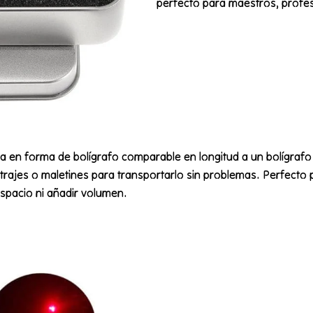
perfecto para maestros, profe
era en forma de bolígrafo comparable en longitud a un bolígrafo
e trajes o maletines para transportarlo sin problemas. Perfecto
spacio ni añadir volumen.