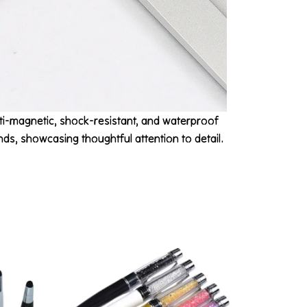
ti-magnetic, shock-resistant, and waterproof
nds, showcasing thoughtful attention to detail.