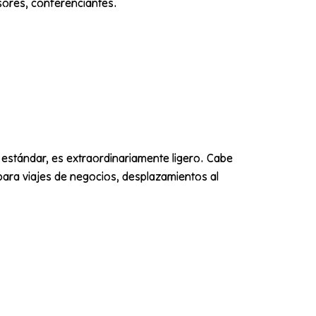
sores, conferenciantes.
 estándar, es extraordinariamente ligero. Cabe
 para viajes de negocios, desplazamientos al