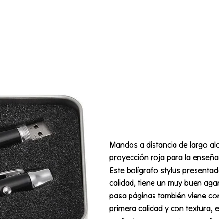
Mandos a distancia de largo a
proyección roja para la enseñan
Este bolígrafo stylus presentad
calidad, tiene un muy buen agar
pasa páginas también viene co
primera calidad y con textura, e