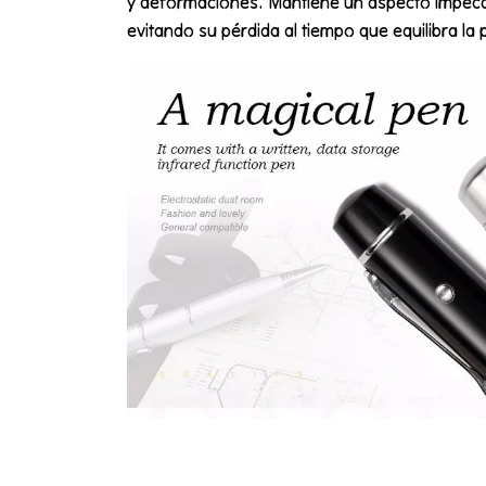
y deformaciones. Mantiene un aspecto impecab
evitando su pérdida al tiempo que equilibra la p