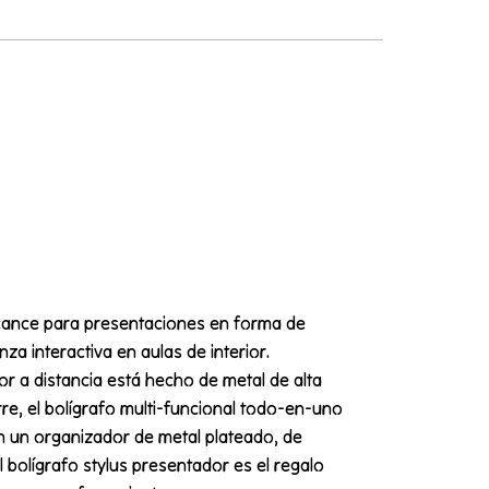
lcance para presentaciones en forma de
za interactiva en aulas de interior.
or a distancia está hecho de metal de alta
re, el bolígrafo multi-funcional todo-en-uno
n un organizador de metal plateado, de
l bolígrafo stylus presentador es el regalo