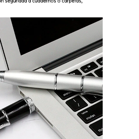
on seguridad a cuadernos o carpetas,