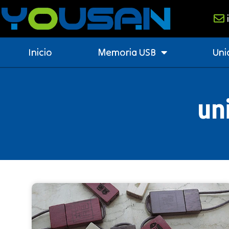
Inicio
Memoria USB
Uni
un