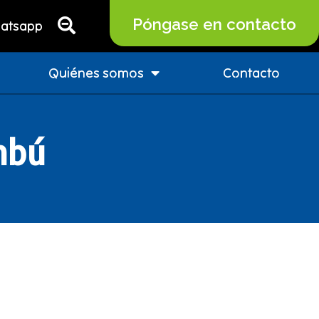
Póngase en contacto
atsapp
Quiénes somos
Contacto
mbú