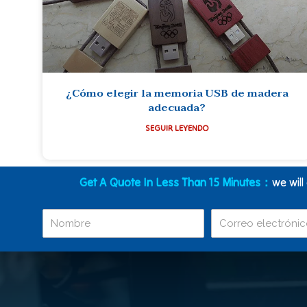
¿Cómo elegir la memoria USB de madera
adecuada?
SEGUIR LEYENDO
Get A Quote In Less Than 15 Minutes：
we will