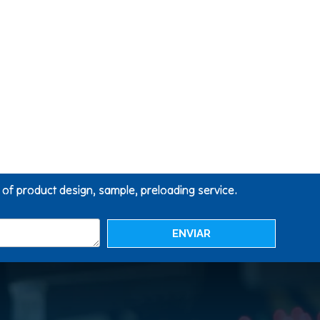
g of product design, sample, preloading service.
ENVIAR