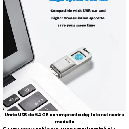
Unità USB da 64 GB con impronta digitale nel nostro
modello
Come posso modificare la password predefinita