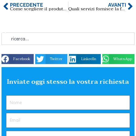
PRECEDENTE
AVANTI
Come scegliere il produttore di chiavette usb criptate?
Quali servizi fornisce la fabbrica di ricarica mobile wireless?
Facebook
Twitter
LinkedIn
WhatsApp
Inviate oggi stesso la vostra richiesta