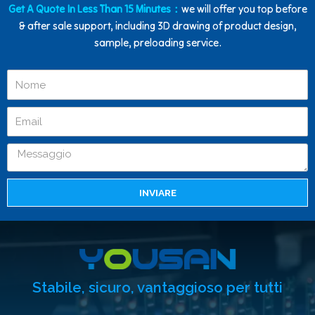
Get A Quote In Less Than 15 Minutes：
we will offer you top before
& after sale support, including 3D drawing of product design,
sample, preloading service.
INVIARE
Stabile, sicuro, vantaggioso per tutti