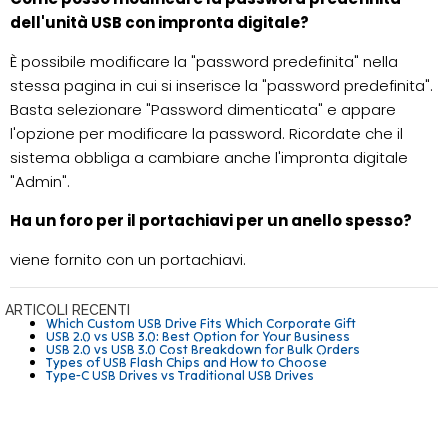
dell'unità USB con impronta digitale?
È possibile modificare la "password predefinita" nella
stessa pagina in cui si inserisce la "password predefinita".
Basta selezionare "Password dimenticata" e appare
l'opzione per modificare la password. Ricordate che il
sistema obbliga a cambiare anche l'impronta digitale
"Admin".
Ha un foro per il portachiavi per un anello spesso?
viene fornito con un portachiavi.
ARTICOLI RECENTI
Which Custom USB Drive Fits Which Corporate Gift
USB 2.0 vs USB 3.0: Best Option for Your Business
USB 2.0 vs USB 3.0 Cost Breakdown for Bulk Orders
Types of USB Flash Chips and How to Choose
Type-C USB Drives vs Traditional USB Drives