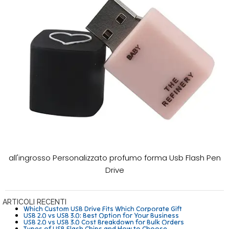
all'ingrosso Personalizzato profumo forma Usb Flash Pen
Drive
ARTICOLI RECENTI
Which Custom USB Drive Fits Which Corporate Gift
USB 2.0 vs USB 3.0: Best Option for Your Business
USB 2.0 vs USB 3.0 Cost Breakdown for Bulk Orders
Types of USB Flash Chips and How to Choose