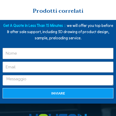
Prodotti correlati
Get A Quote In Less Than 15 Minutes：
we will offer you top before
& after sale support, including 3D drawing of product design,
sample, preloading service.
INVIARE