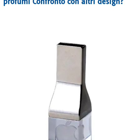
profumi
Confronto con altri design?