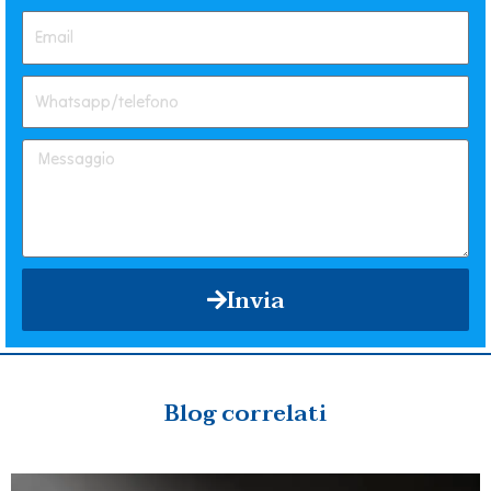
Invia
Blog correlati