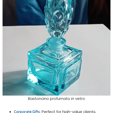
Bastoncino profumato in vetro
: Perfect for high-value clients,
Corporate Gifts