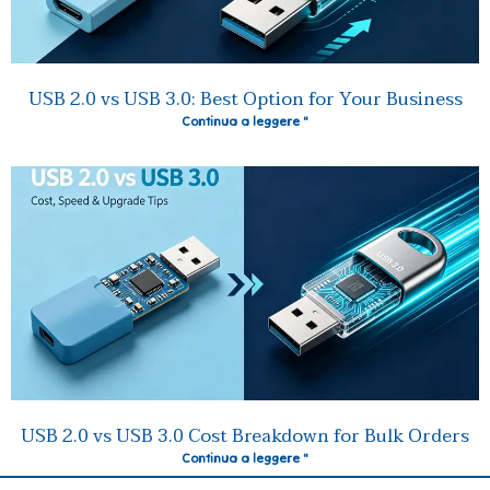
USB 2.0 vs USB 3.0: Best Option for Your Business
Continua a leggere "
USB 2.0 vs USB 3.0 Cost Breakdown for Bulk Orders
Continua a leggere "