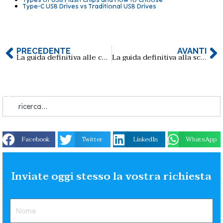
Type-C USB Drives vs Traditional USB Drives
PRECEDENTE
AVANTI
La guida definitiva alle chiavette USB dei personaggi di Ne Zha 2: Magic Child of the Sea: Una miscela perfetta di cultura pop e praticità
La guida definitiva alla scelta del design perfetto del logo per la vostra chiavetta USB di cristallo
Facebook
Twitter
LinkedIn
WhatsApp
Inviate oggi stesso la vostra richiesta