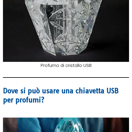
Profumo di cristallo USB
Dove si può usare una chiavetta USB
per profumi?