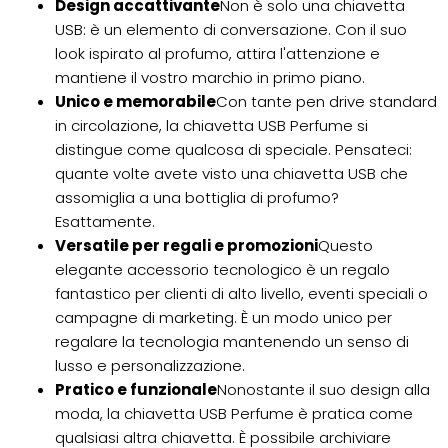
Design accattivante
Non è solo una chiavetta
USB: è un elemento di conversazione. Con il suo
look ispirato al profumo, attira l'attenzione e
mantiene il vostro marchio in primo piano.
Unico e memorabile
Con tante pen drive standard
in circolazione, la chiavetta USB Perfume si
distingue come qualcosa di speciale. Pensateci:
quante volte avete visto una chiavetta USB che
assomiglia a una bottiglia di profumo?
Esattamente.
Versatile per regali e promozioni
Questo
elegante accessorio tecnologico è un regalo
fantastico per clienti di alto livello, eventi speciali o
campagne di marketing. È un modo unico per
regalare la tecnologia mantenendo un senso di
lusso e personalizzazione.
Pratico e funzionale
Nonostante il suo design alla
moda, la chiavetta USB Perfume è pratica come
qualsiasi altra chiavetta. È possibile archiviare