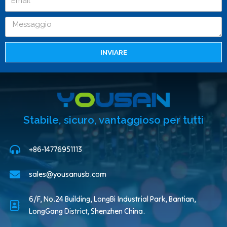
INVIARE
Stabile, sicuro, vantaggioso per tutti
+86-14776951113
sales@yousanusb.com
6/F, No.24 Building, LongBi Industrial Park, Bantian,
LongGang District, Shenzhen China.