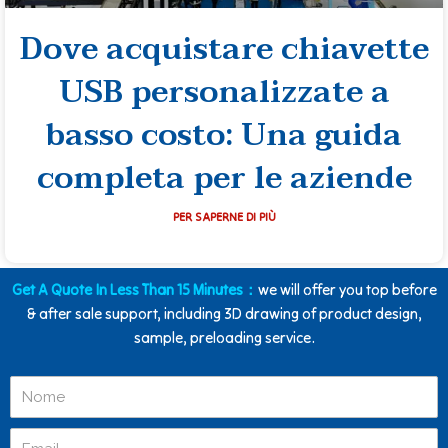
Dove acquistare chiavette
USB personalizzate a
basso costo: Una guida
completa per le aziende
PER SAPERNE DI PIÙ
Get A Quote In Less Than 15 Minutes：
we will offer you top before
& after sale support, including 3D drawing of product design,
sample, preloading service.