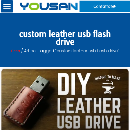
Contattate
custom leather usb flash
drive
Casa
/ Articoli taggati “custom leather usb flash drive”