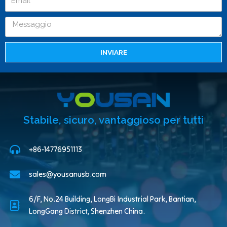
INVIARE
Stabile, sicuro, vantaggioso per tutti
+86-14776951113
sales@yousanusb.com
6/F, No.24 Building, LongBi Industrial Park, Bantian,
LongGang District, Shenzhen China.