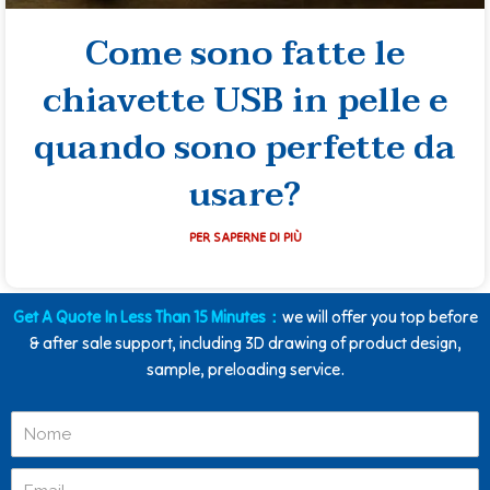
Come sono fatte le
chiavette USB in pelle e
quando sono perfette da
usare?
PER SAPERNE DI PIÙ
Get A Quote In Less Than 15 Minutes：
we will offer you top before
& after sale support, including 3D drawing of product design,
sample, preloading service.