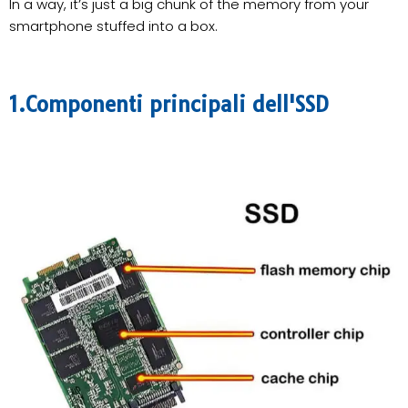
In a way, it’s just a big chunk of the memory from your
smartphone stuffed into a box.
1.Componenti principali dell'SSD