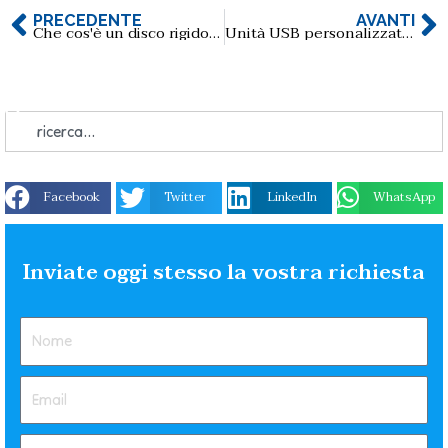
PRECEDENTE
AVANTI
Che cos'è un disco rigido portatile?
Unità USB personalizzate per fotografi
Facebook
Twitter
LinkedIn
WhatsApp
Inviate oggi stesso la vostra richiesta