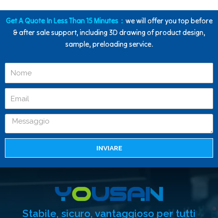
Get A Quote In Less Than 15 Minutes：
we will offer you top before
& after sale support, including 3D drawing of product design,
sample, preloading service.
INVIARE
Stabile, sicuro, vantaggioso per tutti