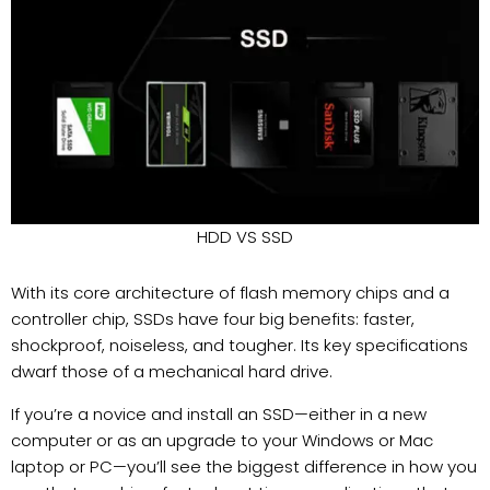
HDD VS SSD
With its core architecture of flash memory chips and a
controller chip, SSDs have four big benefits: faster,
shockproof, noiseless, and tougher. Its key specifications
dwarf those of a mechanical hard drive.
If you’re a novice and install an SSD—either in a new
computer or as an upgrade to your Windows or Mac
laptop or PC—you’ll see the biggest difference in how you