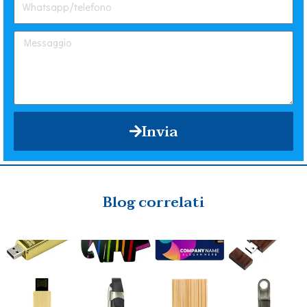
Invia
Blog correlati