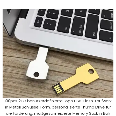
100pcs 2GB benutzerdefinierte Logo USB-Flash-Laufwerk
in Metall Schlüssel Form, personalisierte Thumb Drive für
die Förderung, maßgeschneiderte Memory Stick in Bulk