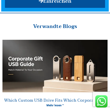
Einreichen
Verwandte Blogs
Which Custom USB Drive Fits Which Corporate Gift
Mehr lesen "