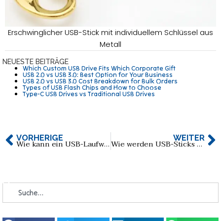
Erschwinglicher USB-Stick mit individuellem Schlüssel aus
Metall
NEUESTE BEITRÄGE
Which Custom USB Drive Fits Which Corporate Gift
USB 2.0 vs USB 3.0: Best Option for Your Business
USB 2.0 vs USB 3.0 Cost Breakdown for Bulk Orders
Types of USB Flash Chips and How to Choose
Type-C USB Drives vs Traditional USB Drives
VORHERIGE
WEITER
Wie kann ein USB-Laufwerk mit Fingerabdruck die Zukunft der sicheren Datenspeicherung prägen?
Wie werden USB-Sticks aus Leder hergestellt und wann sind sie perfekt für den Einsatz?