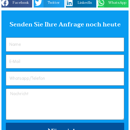
Facebook
Twitter
LinkedIn
WhatsApp
Senden Sie Ihre Anfrage noch heute