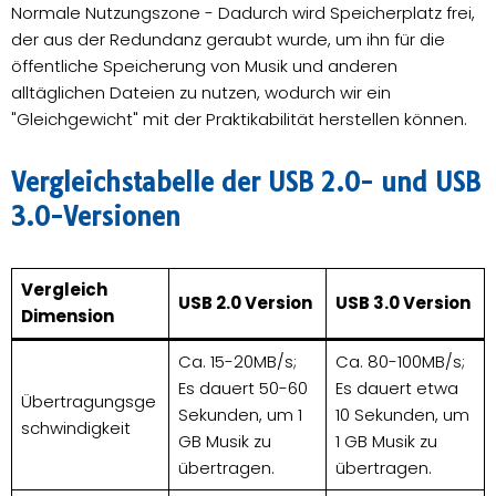
Normale Nutzungszone - Dadurch wird Speicherplatz frei,
der aus der Redundanz geraubt wurde, um ihn für die
öffentliche Speicherung von Musik und anderen
alltäglichen Dateien zu nutzen, wodurch wir ein
"Gleichgewicht" mit der Praktikabilität herstellen können.
Vergleichstabelle der USB 2.0- und USB
3.0-Versionen
Vergleich
USB 2.0 Version
USB 3.0 Version
Dimension
Ca. 15-20MB/s;
Ca. 80-100MB/s;
Es dauert 50-60
Es dauert etwa
Übertragungsge
Sekunden, um 1
10 Sekunden, um
schwindigkeit
GB Musik zu
1 GB Musik zu
übertragen.
übertragen.