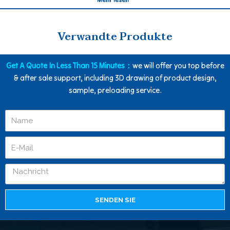
Verwandte Produkte
Get A Quote In Less Than 15 Minutes：
we will offer you top before
& after sale support, including 3D drawing of product design,
sample, preloading service.
SENDEN SIE