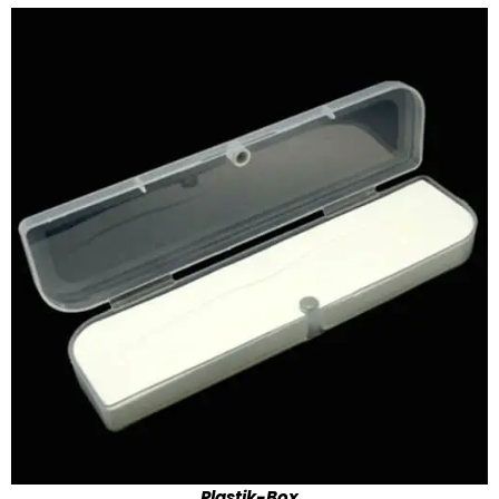
Plastik-Box