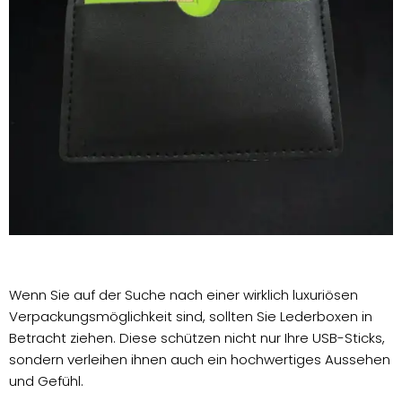
Wenn Sie auf der Suche nach einer wirklich luxuriösen
Verpackungsmöglichkeit sind, sollten Sie Lederboxen in
Betracht ziehen. Diese schützen nicht nur Ihre USB-Sticks,
sondern verleihen ihnen auch ein hochwertiges Aussehen
und Gefühl.